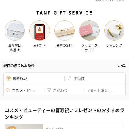
TANP GIFT SERVICE
最短翌日
eギフト
名前の刻印
メッセージ
ラッピング
お届け
カード
-
件
現在の絞り込み条件
喜寿祝い
関係性
コスメ・ビュ...
こだわり
0 ~ 上限なし
¥
コスメ・ビューティーの喜寿祝いプレゼントのおすすめラ
ンキング
喜寿祝い本舗