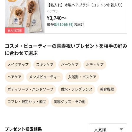
【名入れ】木製ヘアブラシ（コットン巾着入り）
ヘアケア
¥3,740〜
最短
8月10日(月)
お届け
名入れ対応
コスメ・ビューティーの喜寿祝いプレゼントを相手の好み
に合わせて選ぶ
メイクアップ
スキンケア
パーツケア
ボディケア
ヘアケア
メンズビューティー
入浴剤・バスケア
ボディソープ・ハンドソープ
香水・フレグランス
美容機器
コフレ・限定セット商品
美容グッズ・その他
プレゼント検索結果