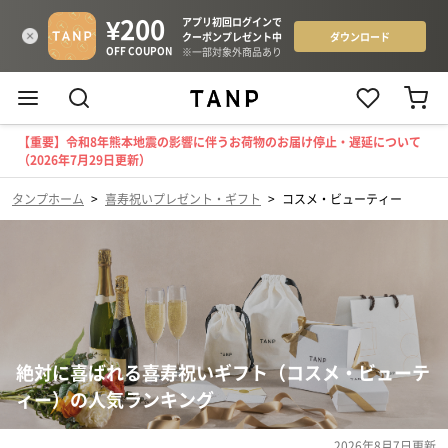
【重要】令和8年熊本地震の影響に伴うお荷物のお届け停止・遅延について
（2026年7月29日更新）
タンプホーム
>
喜寿祝いプレゼント・ギフト
>
コスメ・ビューティー
絶対に喜ばれる喜寿祝いギフト（コスメ・ビューテ
ィー）の人気ランキング
2026年8月7日
更新