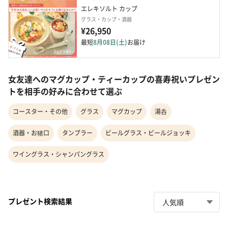
エレキソルト カップ
グラス・カップ・酒器
¥26,950
最短
8月08日(土)
お届け
女友達へのマグカップ・ティーカップの喜寿祝いプレゼン
トを相手の好みに合わせて選ぶ
コースター・その他
グラス
マグカップ
湯呑
酒器・お猪口
タンブラー
ビールグラス・ビールジョッキ
ワイングラス・シャンパングラス
プレゼント検索結果