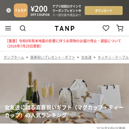
【重要】令和8年熊本地震の影響に伴うお荷物のお届け停止・遅延について
（2026年7月29日更新）
タンプホーム
>
喜寿祝いプレゼント・ギフト
>
女友達
>
キッチン・テーブル
女友達に贈る喜寿祝いギフト（マグカップ・ティー
カップ）の人気ランキング
2026年8月6日
更新