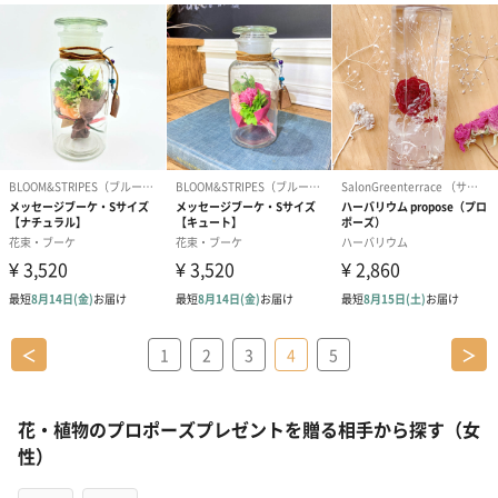
＜
1
2
3
4
5
＞
花・植物のプロポーズプレゼントを贈る相手から探す（女
性）