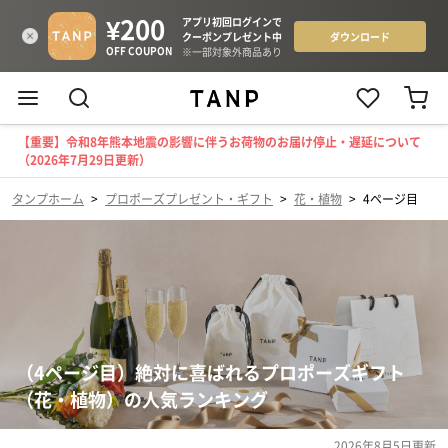
【重要】令和8年熊本地震の影響に伴うお荷物のお届け停止・遅延について
（2026年7月29日更新）
タンプホーム
>
プロポーズプレゼント・ギフト
>
花・植物
>
4ページ目
（4ページ目）絶対に喜ばれるプロポーズギフト
（花・植物）の人気ランキング
2026年8月5日
更新