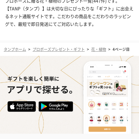
プロポーズに贈る花・植物のプレゼント一覧(447件)です。
【TANP（タンプ）】は大切な日にぴったりな「ギフト」に出会え
るネット通販サイトです。こだわりの商品をこだわりのラッピン
グで、最短で即日発送にてご対応いたします。
タンプホーム
>
プロポーズプレゼント・ギフト
>
花・植物
>
4ページ目