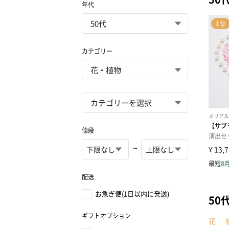
年代
カテゴリー
値段
~
配送
お急ぎ便(1日以内に発送)
50
ギフトオプション
花