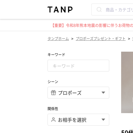
【重要】令和8年熊本地震の影響に伴うお荷物のお
>
>
タンプホーム
プロポーズプレゼント・ギフト
キーワード
シーン
関係性
50