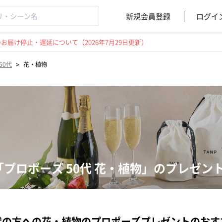
新規会員登録
ログイ
届け停止・遅延について（2026年7月29日更新）
>
50代
花・植物
「プロポーズ 50代 花・植物」のプレゼン
代の方への花・植物のプロポーズプレゼントのおす