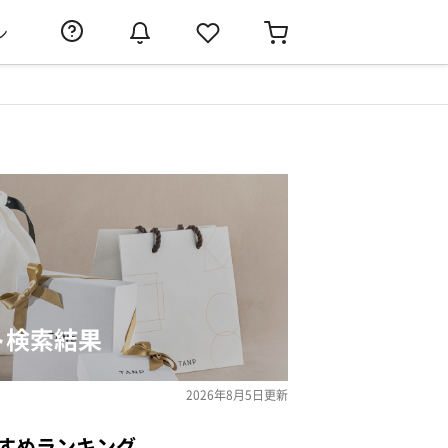
ン
ト検索結果
2026年8月5日
更新
すめランキング