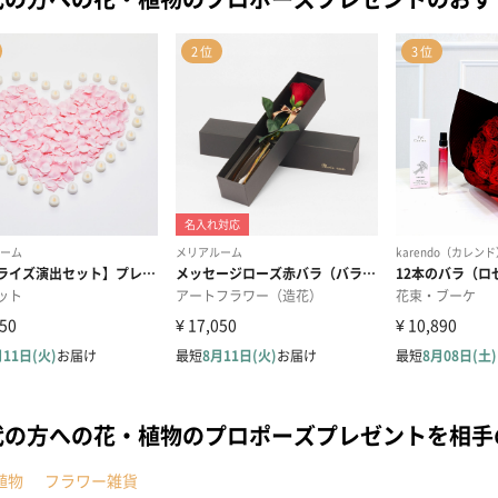
代の方への花・植物のプロポーズプレゼントを相
植物
フラワー雑貨