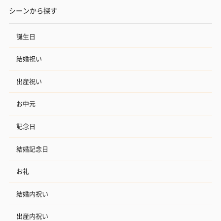
シーンから探す
誕生日
結婚祝い
出産祝い
お中元
記念日
結婚記念日
お礼
結婚内祝い
出産内祝い