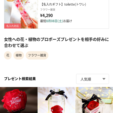
【名入れギフト】toilette(トワレ)
フラワー雑貨
¥4,290
最短
8月08日(土)
お届け
名入れ対応
女性への花・植物のプロポーズプレゼントを相手の好みに
合わせて選ぶ
花
植物
フラワー雑貨
プレゼント検索結果