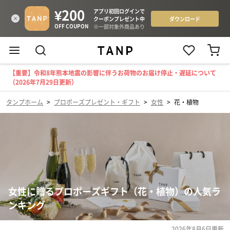
【重要】令和8年熊本地震の影響に伴うお荷物のお届け停止・遅延について
（2026年7月29日更新）
タンプホーム
>
プロポーズプレゼント・ギフト
>
女性
>
花・植物
女性に贈るプロポーズギフト（花・植物）の人気ラ
ンキング
2026年8月6日
更新