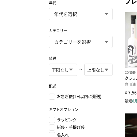
プレ
年代
カテゴリー
値段
~
配送
お急ぎ便(1日以内に発送)
ギフトオプション
ラッピング
紙袋・手提げ袋
名入れ