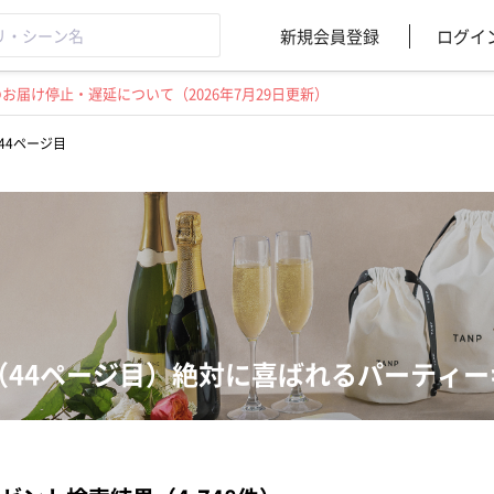
新規会員登録
ログイ
届け停止・遅延について（2026年7月29日更新）
44ページ目
（44ページ目）絶対に喜ばれるパーティ