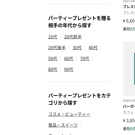
パーティープレゼントを贈る
相手の年代から探す
10代
|
20代前半
|
20代後半
|
30代
|
40代
|
50代
|
60代
|
70代
|
80代
|
90代
パーティープレゼントをカテ
ゴリから探す
コスメ・ビューティー
|
食品・スイーツ
|