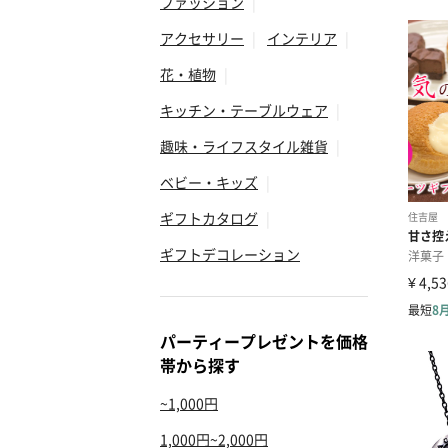
ファッション
|
アクセサリー
|
インテリア
|
花・植物
|
キッチン・テーブルウェア
|
趣味・ライフスタイル雑貨
|
ベビー・キッズ
|
ギフトカタログ
|
ギフトデコレーション
パーティープレゼントを価格
帯から探す
~1,000円
1,000円~2,000円