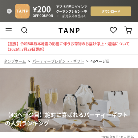
【重要】令和8年熊本地震の影響に伴うお荷物のお届け停止・遅延について
（2026年7月29日更新）
タンプホーム
>
パーティープレゼント・ギフト
>
43ページ目
（43ページ目）絶対に喜ばれるパーティーギフト
の人気ランキング
2026年8月10日
更新