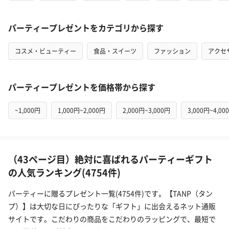
パーティープレゼントをカテゴリから探す
コスメ・ビューティー
食品・スイーツ
ファッション
アクセ
パーティープレゼントを価格帯から探す
~1,000円
1,000円~2,000円
2,000円~3,000円
3,000円~4,00
（43ページ目）絶対に喜ばれるパーティーギフト
の人気ランキング(4754件)
パーティーに贈るプレゼント一覧(4754件)です。【TANP（タン
プ）】は大切な日にぴったりな「ギフト」に出会えるネット通販
サイトです。こだわりの商品をこだわりのラッピングで、最短で