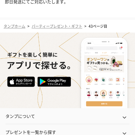
即日発送にてご対応いたします。
タンプホーム
>
パーティープレゼント・ギフト
>
43ページ目
タンプについて
プレゼントを一覧から探す