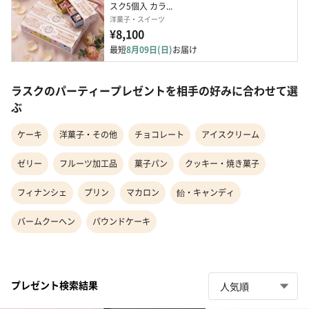
スク5個入 カラ...
洋菓子・スイーツ
¥8,100
最短
8月09日(日)
お届け
ラスクのパーティープレゼントを相手の好みに合わせて選
ぶ
ケーキ
洋菓子・その他
チョコレート
アイスクリーム
ゼリー
フルーツ加工品
菓子パン
クッキー・焼き菓子
フィナンシェ
プリン
マカロン
飴・キャンディ
バームクーヘン
パウンドケーキ
プレゼント検索結果