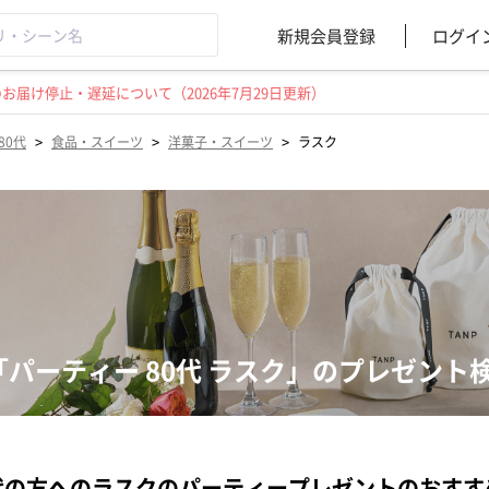
新規会員登録
ログイ
届け停止・遅延について（2026年7月29日更新）
>
>
>
80代
食品・スイーツ
洋菓子・スイーツ
ラスク
「パーティー 80代 ラスク」のプレゼント
代の方へのラスクのパーティープレゼントのおすす