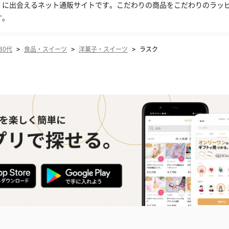
」に出会えるネット通販サイトです。こだわりの商品をこだわりのラッ
す。
>
>
>
80代
食品・スイーツ
洋菓子・スイーツ
ラスク