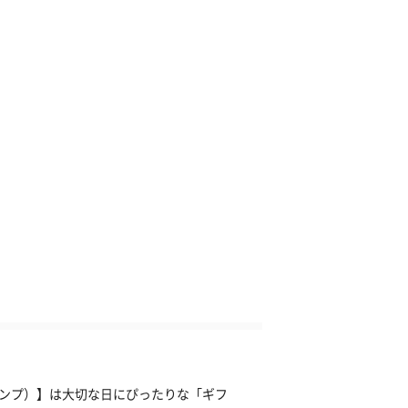
（タンプ）】は大切な日にぴったりな「ギフ