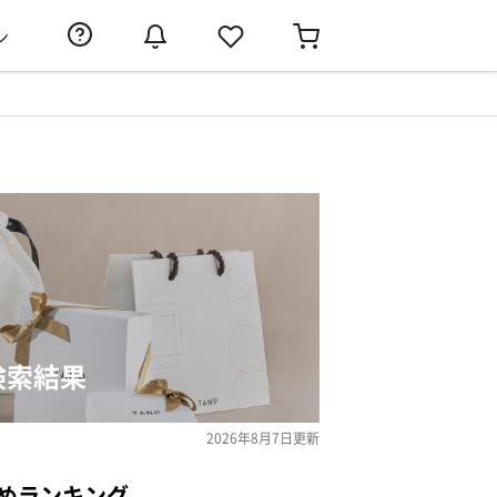
ン
検索結果
2026年8月7日
更新
めランキング