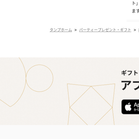
ト
ま
>
>
タンプホーム
パーティープレゼント・ギフト