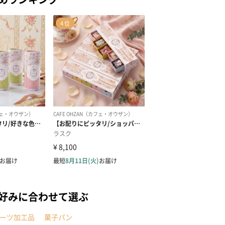
の好みに合わせて選ぶ
ーツ加工品
菓子パン