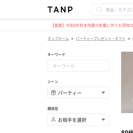
【重要】令和8年熊本地震の影響に伴うお荷物のお
>
>
タンプホーム
パーティープレゼント・ギフト
キーワード
シーン
関係性
80