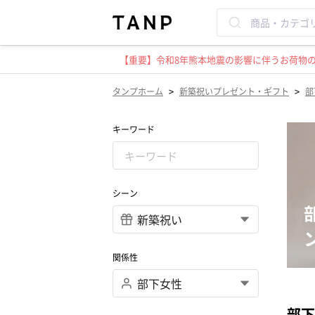
【重要】令和8年熊本地震の影響に伴うお荷物のお
>
>
タンプホーム
新築祝いプレゼント・ギフト
部
キーワード
シーン
関係性
部下