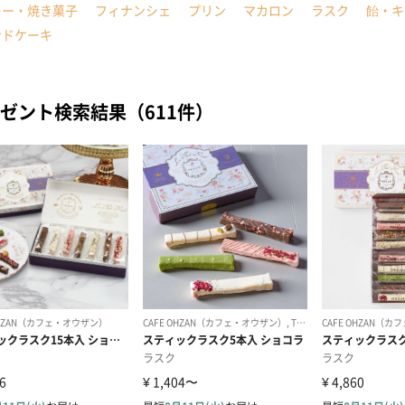
キー・焼き菓子
フィナンシェ
プリン
マカロン
ラスク
飴・キ
ンドケーキ
ゼント検索結果（611件）