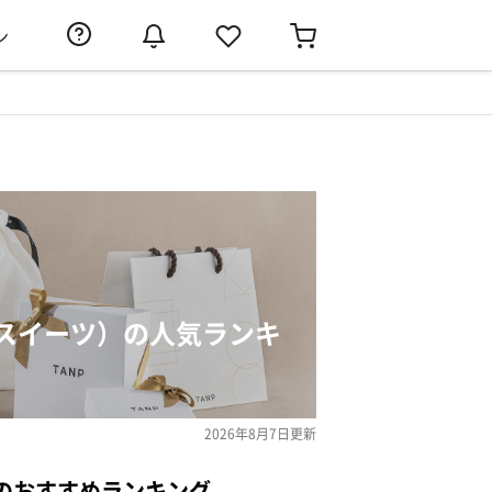
ン
スイーツ）の人気ランキ
2026年8月7日
更新
のおすすめランキング