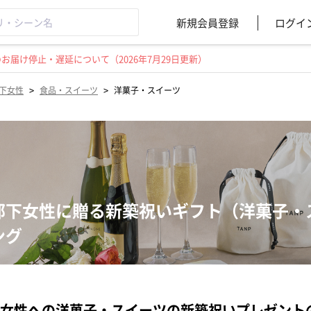
新規会員登録
ログイ
届け停止・遅延について（2026年7月29日更新）
>
>
下女性
食品・スイーツ
洋菓子・スイーツ
部下女性に贈る新築祝いギフト（洋菓子・
ング
女性への洋菓子・スイーツの新築祝いプレゼント