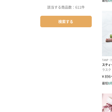
該当する商品数：
611件
検索する