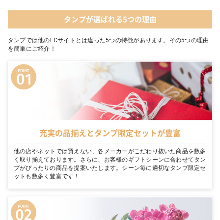
タンプが選ばれる5つの理由
タンプでは他のECサイトとは違った5つの特徴があります。その5つの理由
を簡単にご紹介！
充実の品揃えとタンプ限定セットが豊富
他の店やネットでは買えない、各メーカーがこだわり抜いた商品を数多
く取り揃えております。さらに、お客様のギフトシーンに合わせてタン
プがぴったりの商品を提案いたします。シーン毎に適切なタンプ限定セ
ットも数多く豊富です！