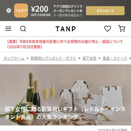
【重要】令和8年熊本地震の影響に伴うお荷物のお届け停止・遅延について
（2026年7月29日更新）
タンプホーム
>
新築祝いプレゼント・ギフト
>
部下女性
>
食品・スイーツ
部下女性に贈る新築祝いギフト（レトルト・インス
タント食品）の人気ランキング
2026年8月6日
更新