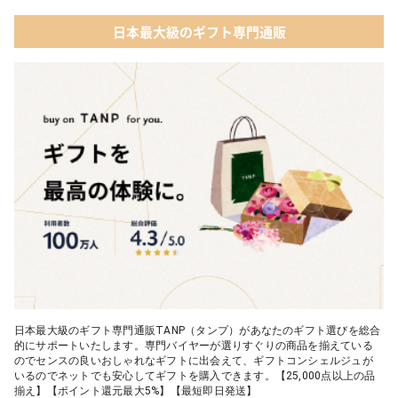
日本最大級のギフト専門通販
日本最大級のギフト専門通販TANP（タンプ）があなたのギフト選びを総合
的にサポートいたします。専門バイヤーが選りすぐりの商品を揃えている
のでセンスの良いおしゃれなギフトに出会えて、ギフトコンシェルジュが
いるのでネットでも安心してギフトを購入できます。【25,000点以上の品
揃え】【ポイント還元最大5%】【最短即日発送】