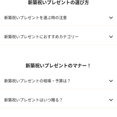
新築祝いプレゼントの選び方
新築祝いプレゼントを選ぶ時の注意
新築祝いプレゼントにおすすめカテゴリー
01 ギフトカタログ
新築祝いプレゼントのマナー！
02 スイーツ
03 アルコール
新築祝いプレゼントの相場・予算は？
04 キッチン
01 兄弟、姉妹
10,000～50,000円
新築祝いプレゼントはいつ贈る？
05 ハーバリウム
02 両親
10,000～50,000円