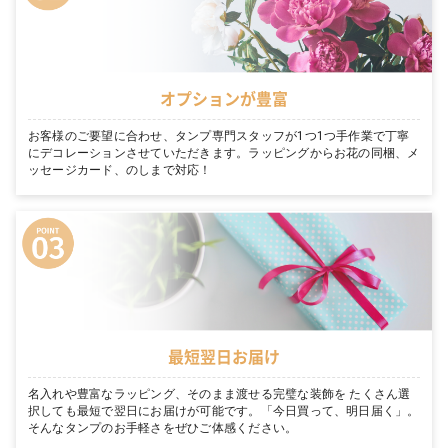
オプションが豊富
お客様のご要望に合わせ、タンプ専門スタッフが1つ1つ手作業で丁寧
にデコレーションさせていただきます。ラッピングからお花の同梱、メ
ッセージカード、のしまで対応！
最短翌日お届け
名入れや豊富なラッピング、そのまま渡せる完璧な装飾を たくさん選
択しても最短で翌日にお届けが可能です。「今日買って、明日届く」。
そんなタンプのお手軽さをぜひご体感ください。