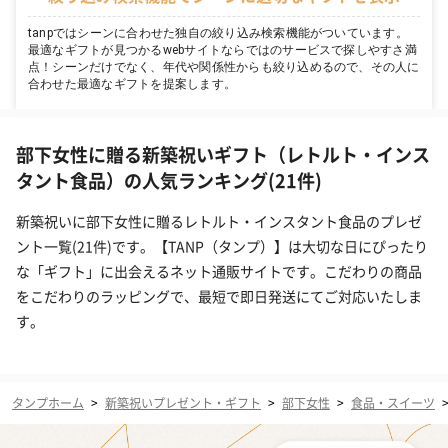
tanpではシーンに合わせた独自の絞り込み検索機能がついています。
最適なギフトが見つかるwebサイトならではのサービスで探しやすさ満
点！シーンだけでなく、年代や関係性からも絞り込めるので、その人に
合わせた最適なギフトを提案します。
部下女性に贈る新築祝いギフト（レトルト・インス
タント食品）の人気ランキング(21件)
新築祝いに部下女性に贈るレトルト・インスタント食品のプレゼ
ント一覧(21件)です。【TANP（タンプ）】は大切な日にぴったり
な「ギフト」に出会えるネット通販サイトです。こだわりの商品
をこだわりのラッピングで、最短で即日発送にてご対応いたしま
す。
タンプホーム
>
新築祝いプレゼント・ギフト
>
部下女性
>
食品・スイーツ