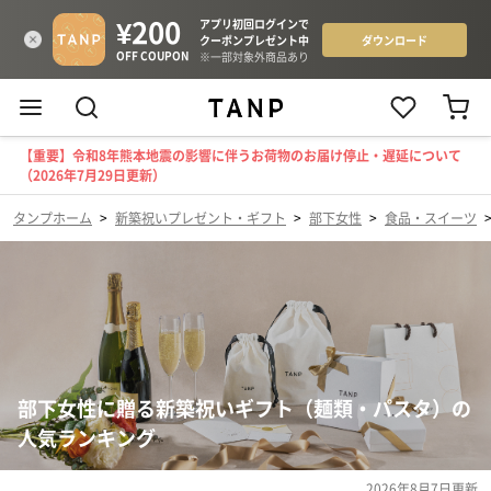
【重要】令和8年熊本地震の影響に伴うお荷物のお届け停止・遅延について
（2026年7月29日更新）
タンプホーム
>
新築祝いプレゼント・ギフト
>
部下女性
>
食品・スイーツ
部下女性に贈る新築祝いギフト（麺類・パスタ）の
人気ランキング
2026年8月7日
更新