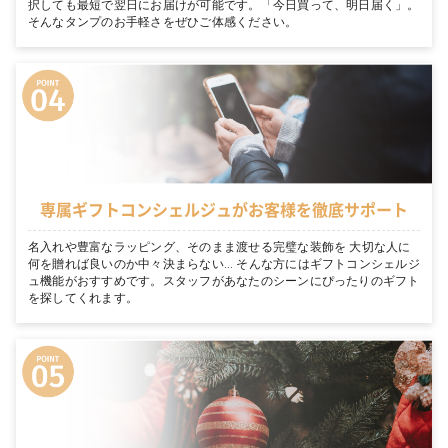
択しても最短で翌日にお届けが可能です。「今日買って、明日届く」。
そんなタンプのお手軽さをぜひご体感ください。
専属ギフトコンシェルジュがお客様を徹底サポート
名入れや豊富なラッピング、そのまま渡せる完璧な装飾を 大切な人に
何を贈れば良いのか中々決まらない… そんな方にはギフトコンシェルジ
ュ機能がおすすめです。スタッフがあなたのシーンにぴったりのギフト
を探してくれます。