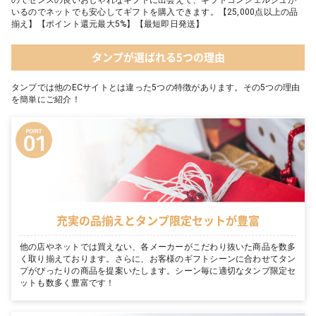
いるのでネットでも安心してギフトを購入できます。【25,000点以上の品
揃え】【ポイント還元最大5%】【最短即日発送】
タンプが選ばれる5つの理由
タンプでは他のECサイトとは違った5つの特徴があります。その5つの理由
を簡単にご紹介！
充実の品揃えとタンプ限定セットが豊富
他の店やネットでは買えない、各メーカーがこだわり抜いた商品を数多
く取り揃えております。さらに、お客様のギフトシーンに合わせてタン
プがぴったりの商品を提案いたします。シーン毎に適切なタンプ限定セ
ットも数多く豊富です！