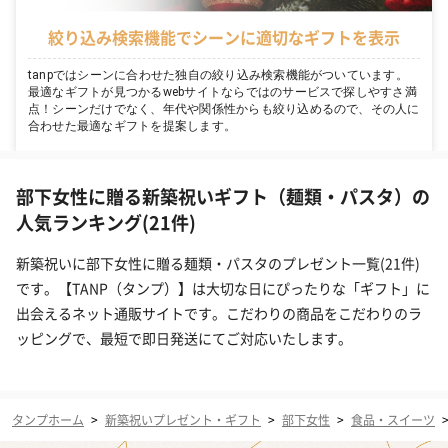
絞り込み検索機能でシーンに適切なギフトを表示
tanpではシーンに合わせた独自の絞り込み検索機能がついています。
最適なギフトが見つかるwebサイトならではのサービスで探しやすさ満
点！シーンだけでなく、年代や関係性からも絞り込めるので、その人に
合わせた最適なギフトを提案します。
部下女性に贈る新築祝いギフト（麺類・パスタ）の
人気ランキング(21件)
新築祝いに部下女性に贈る麺類・パスタのプレゼント一覧(21件)
です。【TANP（タンプ）】は大切な日にぴったりな「ギフト」に
出会えるネット通販サイトです。こだわりの商品をこだわりのラ
ッピングで、最短で即日発送にてご対応いたします。
タンプホーム
>
新築祝いプレゼント・ギフト
>
部下女性
>
食品・スイーツ