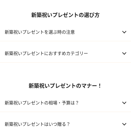
新築祝いプレゼントの選び方
新築祝いプレゼントを選ぶ時の注意
新築祝いプレゼントにおすすめカテゴリー
01 ギフトカタログ
新築祝いプレゼントのマナー！
02 スイーツ
03 アルコール
新築祝いプレゼントの相場・予算は？
04 キッチン
01 兄弟、姉妹
10,000～50,000円
新築祝いプレゼントはいつ贈る？