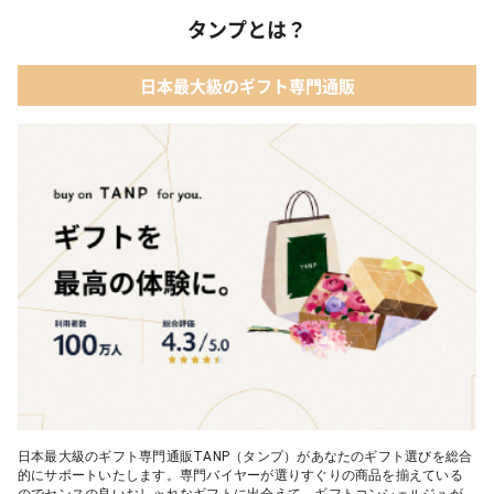
タンプとは？
日本最大級のギフト専門通販
日本最大級のギフト専門通販TANP（タンプ）があなたのギフト選びを総合
的にサポートいたします。専門バイヤーが選りすぐりの商品を揃えている
のでセンスの良いおしゃれなギフトに出会えて、ギフトコンシェルジュが