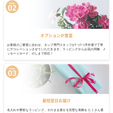
オプションが豊富
お客様のご要望に合わせ、タンプ専門スタッフが1つ1つ手作業で丁寧
にデコレーションさせていただきます。ラッピングからお花の同梱、メ
ッセージカード、のしまで対応！
最短翌日お届け
名入れや豊富なラッピング、そのまま渡せる完璧な装飾を たくさん選