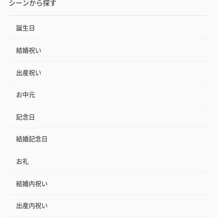
シーンから探す
誕生日
結婚祝い
出産祝い
お中元
記念日
結婚記念日
お礼
結婚内祝い
出産内祝い