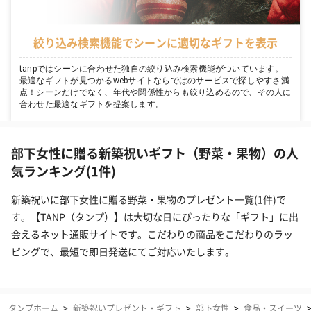
絞り込み検索機能でシーンに適切なギフトを表示
tanpではシーンに合わせた独自の絞り込み検索機能がついています。
最適なギフトが見つかるwebサイトならではのサービスで探しやすさ満
点！シーンだけでなく、年代や関係性からも絞り込めるので、その人に
合わせた最適なギフトを提案します。
部下女性に贈る新築祝いギフト（野菜・果物）の人
気ランキング(1件)
新築祝いに部下女性に贈る野菜・果物のプレゼント一覧(1件)で
す。【TANP（タンプ）】は大切な日にぴったりな「ギフト」に出
会えるネット通販サイトです。こだわりの商品をこだわりのラッ
ピングで、最短で即日発送にてご対応いたします。
タンプホーム
>
新築祝いプレゼント・ギフト
>
部下女性
>
食品・スイーツ