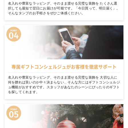
名入れや豊富なラッピング、そのまま渡せる完璧な装飾を たくさん選
択しても最短で翌日にお届けが可能です。「今日買って、明日届く」。
そんなタンプのお手軽さをぜひご体感ください。
専属ギフトコンシェルジュがお客様を徹底サポート
名入れや豊富なラッピング、そのまま渡せる完璧な装飾を 大切な人に
何を贈れば良いのか中々決まらない… そんな方にはギフトコンシェルジ
ュ機能がおすすめです。スタッフがあなたのシーンにぴったりのギフト
を探してくれます。