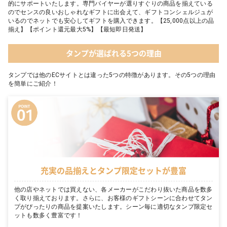
的にサポートいたします。専門バイヤーが選りすぐりの商品を揃えている
のでセンスの良いおしゃれなギフトに出会えて、ギフトコンシェルジュが
いるのでネットでも安心してギフトを購入できます。【25,000点以上の品
揃え】【ポイント還元最大5%】【最短即日発送】
タンプが選ばれる5つの理由
タンプでは他のECサイトとは違った5つの特徴があります。その5つの理由
を簡単にご紹介！
充実の品揃えとタンプ限定セットが豊富
他の店やネットでは買えない、各メーカーがこだわり抜いた商品を数多
く取り揃えております。さらに、お客様のギフトシーンに合わせてタン
プがぴったりの商品を提案いたします。シーン毎に適切なタンプ限定セ
ットも数多く豊富です！