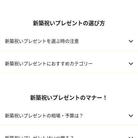
新築祝いプレゼントの選び方
新築祝いプレゼントを選ぶ時の注意
新築祝いプレゼントにおすすめカテゴリー
01 ギフトカタログ
新築祝いプレゼントのマナー！
02 スイーツ
03 アルコール
新築祝いプレゼントの相場・予算は？
04 キッチン
01 兄弟、姉妹
10,000～50,000円
新築祝いプレゼントはいつ贈る？