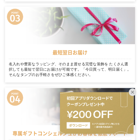
最短翌日お届け
名入れや豊富なラッピング、そのまま渡せる完璧な装飾を たくさん選
択しても最短で翌日にお届けが可能です。「今日買って、明日届く」。
そんなタンプのお手軽さをぜひご体感ください。
専属ギフトコンシェルジュがお客様を徹底サポート