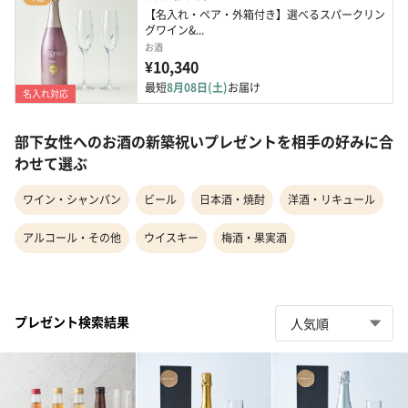
【名入れ・ペア・外箱付き】選べるスパークリン
グワイン&...
お酒
¥10,340
最短
8月08日(土)
お届け
名入れ対応
部下女性へのお酒の新築祝いプレゼントを相手の好みに合
わせて選ぶ
ワイン・シャンパン
ビール
日本酒・焼酎
洋酒・リキュール
アルコール・その他
ウイスキー
梅酒・果実酒
プレゼント検索結果