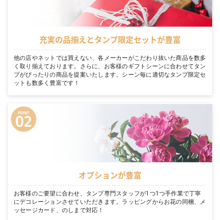
充実の品揃えとタンプ限定セットが豊富
他の店やネットでは買えない、各メーカーがこだわり抜いた商品を数多
く取り揃えております。さらに、お客様のギフトシーンに合わせてタン
プがぴったりの商品を提案いたします。シーン毎に適切なタンプ限定セ
ットも数多く豊富です！
オプションが豊富
お客様のご要望に合わせ、タンプ専門スタッフが1つ1つ手作業で丁寧
にデコレーションさせていただきます。ラッピングからお花の同梱、メ
ッセージカード、のしまで対応！