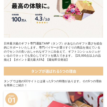
日本最大級のギフト専門通販TANP（タンプ）があなたのギフト選びを総合
的にサポートいたします。専門バイヤーが選りすぐりの商品を揃えている
のでセンスの良いおしゃれなギフトに出会えて、ギフトコンシェルジュが
いるのでネットでも安心してギフトを購入できます。【25,000点以上の品
揃え】【ポイント還元最大5%】【最短即日発送】
タンプが選ばれる5つの理由
タンプでは他のECサイトとは違った5つの特徴があります。その5つの理由
を簡単にご紹介！