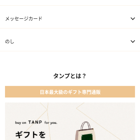
07 友人・同僚
3,000～20,000円
メッセージカード
08 会社の上司や先輩
5,000～10,000円
のし
タンプとは？
日本最大級のギフト専門通販