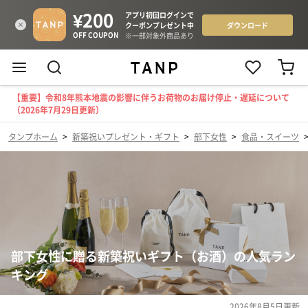
【重要】令和8年熊本地震の影響に伴うお荷物のお届け停止・遅延について
（2026年7月29日更新）
タンプホーム
>
新築祝いプレゼント・ギフト
>
部下女性
>
食品・スイーツ
部下女性に贈る新築祝いギフト（お酒）の人気ラン
キング
2026年8月5日
更新