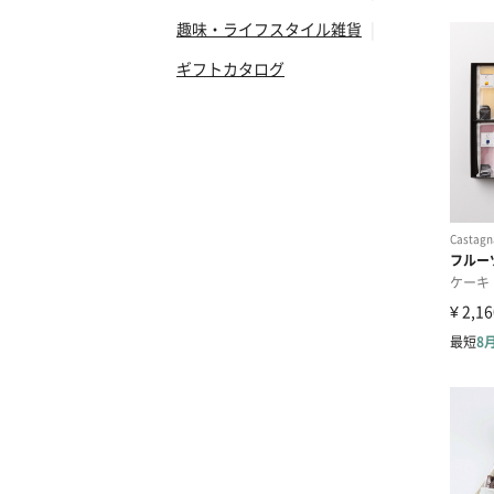
趣味・ライフスタイル雑貨
|
ギフトカタログ