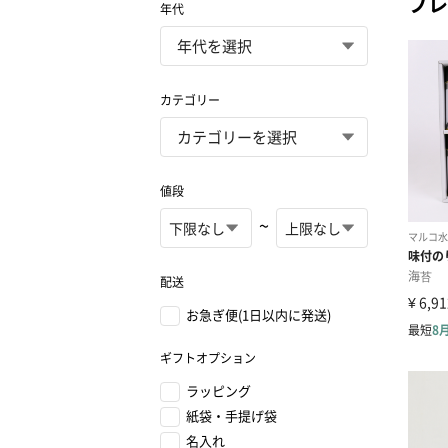
プレ
年代
カテゴリー
値段
~
配送
お急ぎ便(1日以内に発送)
ギフトオプション
ラッピング
紙袋・手提げ袋
名入れ