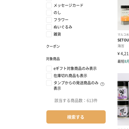
メッセージカード
のし
フラワー
ぬいぐるみ
雑貨
クーポン
対象商品
eギフト対象商品のみ表示
在庫切れ商品も表示
タンプからの発送商品のみ
表示
該当する商品数：
613件
検索する