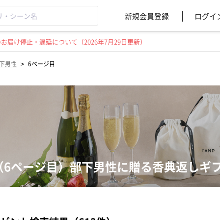
新規会員登録
ログイ
届け停止・遅延について（2026年7月29日更新）
>
下男性
6ページ目
（6ページ目）部下男性に贈る香典返しギ