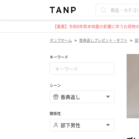
【重要】令和8年熊本地震の影響に伴うお荷物のお
>
>
タンプホーム
香典返しプレゼント・ギフト
部
キーワード
シーン
関係性