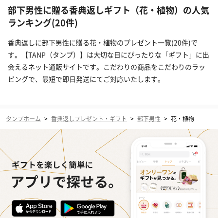
部下男性に贈る香典返しギフト（花・植物）の人気
ランキング(20件)
香典返しに部下男性に贈る花・植物のプレゼント一覧(20件)で
す。【TANP（タンプ）】は大切な日にぴったりな「ギフト」に出
会えるネット通販サイトです。こだわりの商品をこだわりのラッ
ピングで、最短で即日発送にてご対応いたします。
タンプホーム
>
香典返しプレゼント・ギフト
>
部下男性
>
花・植物