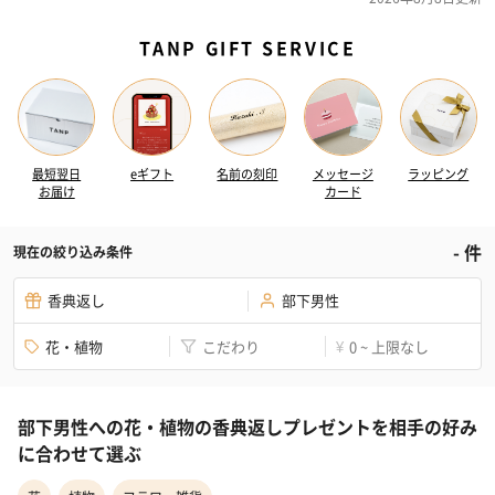
TANP GIFT SERVICE
最短翌日
eギフト
名前の刻印
メッセージ
ラッピング
お届け
カード
-
件
現在の絞り込み条件
香典返し
部下男性
花・植物
こだわり
0 ~ 上限なし
¥
部下男性への花・植物の香典返しプレゼントを相手の好み
に合わせて選ぶ