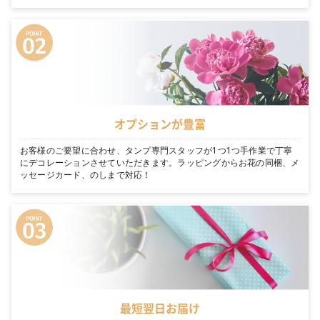
オプションが豊富
お客様のご要望に合わせ、タンプ専門スタッフが1つ1つ手作業で丁寧
にデコレーションさせていただきます。ラッピングからお花の同梱、メ
ッセージカード、のしまで対応！
最短翌日お届け