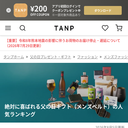
【重要】令和8年熊本地震の影響に伴うお荷物のお届け停止・遅延について
（2026年7月29日更新）
タンプホーム
>
父の日プレゼント・ギフト
>
ファッション
>
メンズファッシ
絶対に喜ばれる父の日ギフト（メンズベルト）の人
気ランキング
2026年8月5日
更新