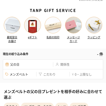
TANP GIFT SERVICE
最短翌日
eギフト
名前の刻印
メッセージ
ラッピング
お届け
カード
-
件
現在の絞り込み条件
父の日
関係性
メンズベルト
こだわり
0 ~ 上限なし
¥
メンズベルトの父の日プレゼントを相手の好みに合わせて
選ぶ