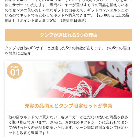
的にサポートいたします。専門バイヤーが選りすぐりの商品を揃えている
のでセンスの良いおしゃれなギフトに出会えて、ギフトコンシェルジュが
いるのでネットでも安心してギフトを購入できます。【25,000点以上の品
揃え】【ポイント還元最大5%】【最短即日発送】
タンプが選ばれる5つの理由
タンプでは他のECサイトとは違った5つの特徴があります。その5つの理由
を簡単にご紹介！
充実の品揃えとタンプ限定セットが豊富
他の店やネットでは買えない、各メーカーがこだわり抜いた商品を数多
く取り揃えております。さらに、お客様のギフトシーンに合わせてタン
プがぴったりの商品を提案いたします。シーン毎に適切なタンプ限定セ
ットも数多く豊富です！