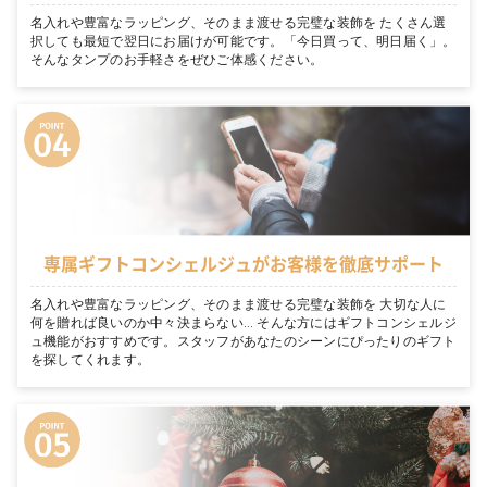
名入れや豊富なラッピング、そのまま渡せる完璧な装飾を たくさん選
択しても最短で翌日にお届けが可能です。「今日買って、明日届く」。
そんなタンプのお手軽さをぜひご体感ください。
専属ギフトコンシェルジュがお客様を徹底サポート
名入れや豊富なラッピング、そのまま渡せる完璧な装飾を 大切な人に
何を贈れば良いのか中々決まらない… そんな方にはギフトコンシェルジ
ュ機能がおすすめです。スタッフがあなたのシーンにぴったりのギフト
を探してくれます。