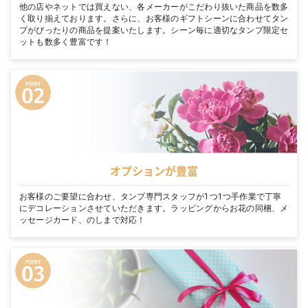
他の店やネットでは買えない、各メーカーがこだわり抜いた商品を数多
く取り揃えております。さらに、お客様のギフトシーンに合わせてタン
プがぴったりの商品を提案いたします。シーン毎に適切なタンプ限定セ
ットも数多く豊富です！
オプションが豊富
お客様のご要望に合わせ、タンプ専門スタッフが1つ1つ手作業で丁寧
にデコレーションさせていただきます。ラッピングからお花の同梱、メ
ッセージカード、のしまで対応！