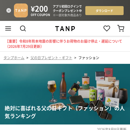
【重要】令和8年熊本地震の影響に伴うお荷物のお届け停止・遅延について
（2026年7月29日更新）
タンプホーム
>
父の日プレゼント・ギフト
>
ファッション
絶対に喜ばれる父の日ギフト（ファッション）の人
気ランキング
2026年8月8日
更新