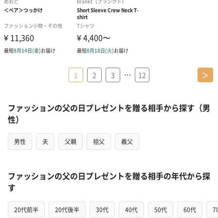
…
1
2
3
12
＞
ファッションの父の日プレゼントを贈る相手から探す（男
性）
男性
夫
父親
祖父
義父
ファッションの父の日プレゼントを贈る相手の年代から探
す
20代前半
20代後半
30代
40代
50代
60代
7