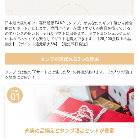
日本最大級のギフト専門通販TANP（タンプ）があなたのギフト選びを総合
的にサポートいたします。専門バイヤーが選りすぐりの商品を揃えている
のでセンスの良いおしゃれなギフトに出会えて、ギフトコンシェルジュが
いるのでネットでも安心してギフトを購入できます。【25,000点以上の品
揃え】【ポイント還元最大5%】【最短即日発送】
タンプが選ばれる5つの理由
タンプでは他のECサイトとは違った5つの特徴があります。その5つの理由
を簡単にご紹介！
充実の品揃えとタンプ限定セットが豊富