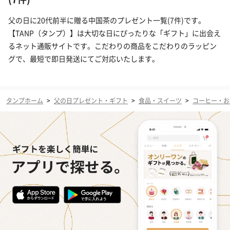
父の日に20代前半に贈る中国茶のプレゼント一覧(7件)です。
【TANP（タンプ）】は大切な日にぴったりな「ギフト」に出会え
るネット通販サイトです。こだわりの商品をこだわりのラッピン
グで、最短で即日発送にてご対応いたします。
タンプホーム
>
父の日プレゼント・ギフト
>
食品・スイーツ
>
コーヒー・お