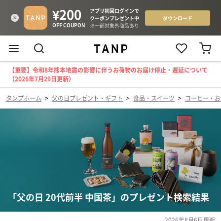
【重要】令和8年熊本地震の影響に伴うお荷物のお届け停止・遅延について
（2026年7月29日更新）
タンプホーム
>
父の日プレゼント・ギフト
>
食品・スイーツ
>
コーヒー・お
「父の日 20代前半 中国茶」のプレゼント検索結果
2026年8月6日
更新