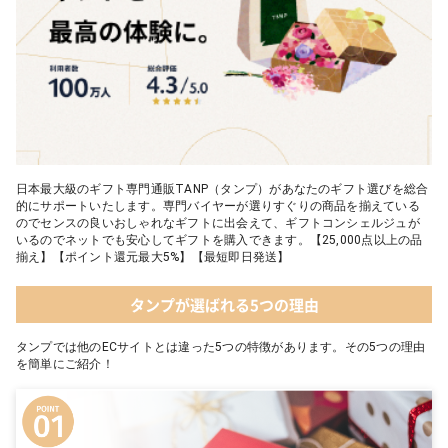
日本最大級のギフト専門通販TANP（タンプ）があなたのギフト選びを総合
的にサポートいたします。専門バイヤーが選りすぐりの商品を揃えている
のでセンスの良いおしゃれなギフトに出会えて、ギフトコンシェルジュが
いるのでネットでも安心してギフトを購入できます。【25,000点以上の品
揃え】【ポイント還元最大5%】【最短即日発送】
タンプが選ばれる5つの理由
タンプでは他のECサイトとは違った5つの特徴があります。その5つの理由
を簡単にご紹介！