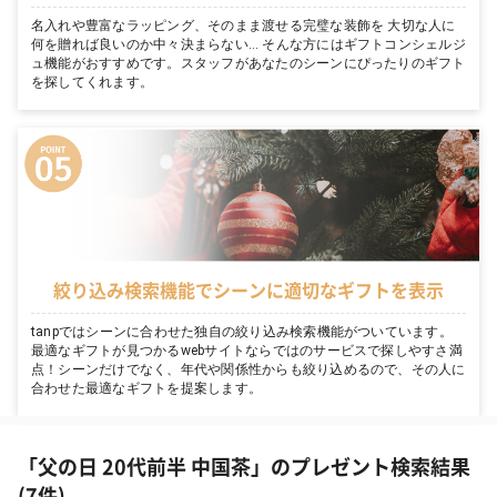
名入れや豊富なラッピング、そのまま渡せる完璧な装飾を 大切な人に
何を贈れば良いのか中々決まらない… そんな方にはギフトコンシェルジ
ュ機能がおすすめです。スタッフがあなたのシーンにぴったりのギフト
を探してくれます。
絞り込み検索機能でシーンに適切なギフトを表示
tanpではシーンに合わせた独自の絞り込み検索機能がついています。
最適なギフトが見つかるwebサイトならではのサービスで探しやすさ満
点！シーンだけでなく、年代や関係性からも絞り込めるので、その人に
合わせた最適なギフトを提案します。
「父の日 20代前半 中国茶」のプレゼント検索結果
(7件)