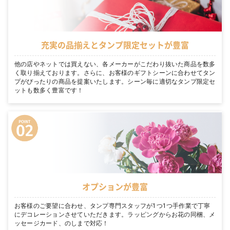
充実の品揃えとタンプ限定セットが豊富
他の店やネットでは買えない、各メーカーがこだわり抜いた商品を数多
く取り揃えております。さらに、お客様のギフトシーンに合わせてタン
プがぴったりの商品を提案いたします。シーン毎に適切なタンプ限定セ
ットも数多く豊富です！
オプションが豊富
お客様のご要望に合わせ、タンプ専門スタッフが1つ1つ手作業で丁寧
にデコレーションさせていただきます。ラッピングからお花の同梱、メ
ッセージカード、のしまで対応！