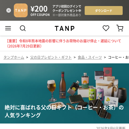
【重要】令和8年熊本地震の影響に伴うお荷物のお届け停止・遅延について
（2026年7月29日更新）
タンプホーム
>
父の日プレゼント・ギフト
>
食品・スイーツ
>
コーヒー・お
絶対に喜ばれる父の日ギフト（コーヒー・お茶）の
人気ランキング
2026年8月6日
更新