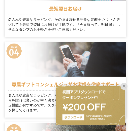
最短翌日お届け
名入れや豊富なラッピング、そのまま渡せる完璧な装飾を たくさん選
択しても最短で翌日にお届けが可能です。「今日買って、明日届く」。
そんなタンプのお手軽さをぜひご体感ください。
専属ギフトコンシェルジュがお客様を徹底サポート
名入れや豊富なラッピング、そのまま渡せる完璧な装飾を 大切な人に
何を贈れば良いのか中々決まらない… そんな方にはギフトコンシェルジ
ュ機能がおすすめです。スタッフがあなたのシーンにぴったりのギフト
を探してくれます。