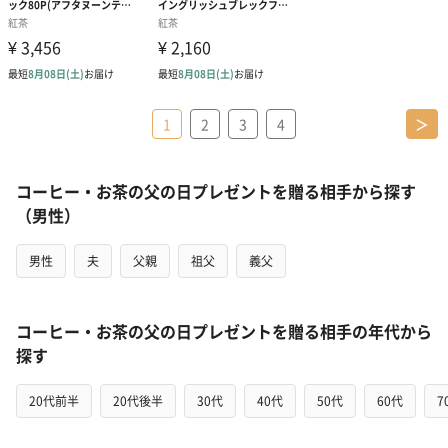
1
2
3
4
＞
コーヒー・お茶の父の日プレゼントを贈る相手から探す
（男性）
男性
夫
父親
祖父
義父
コーヒー・お茶の父の日プレゼントを贈る相手の年代から
探す
20代前半
20代後半
30代
40代
50代
60代
7