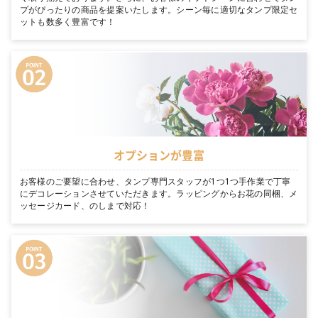
プがぴったりの商品を提案いたします。シーン毎に適切なタンプ限定セ
ットも数多く豊富です！
オプションが豊富
お客様のご要望に合わせ、タンプ専門スタッフが1つ1つ手作業で丁寧
にデコレーションさせていただきます。ラッピングからお花の同梱、メ
ッセージカード、のしまで対応！