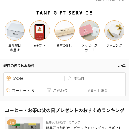
TANP GIFT SERVICE
最短翌日
eギフト
名前の刻印
メッセージ
ラッピング
お届け
カード
-
件
現在の絞り込み条件
父の日
関係性
コーヒー・お...
こだわり
0 ~ 上限なし
¥
コーヒー・お茶の父の日プレゼントのおすすめランキング
軽井沢焙煎所オーガニック
1位
軽井沢焙煎所オーガニックドリップバッグギフト