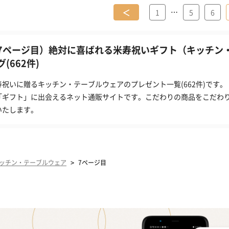
＜
…
1
5
6
7ページ目）絶対に喜ばれる米寿祝いギフト（キッチン
グ(662件)
寿祝いに贈るキッチン・テーブルウェアのプレゼント一覧(662件)です。
「ギフト」に出会えるネット通販サイトです。こだわりの商品をこだわ
いたします。
>
ッチン・テーブルウェア
7ページ目