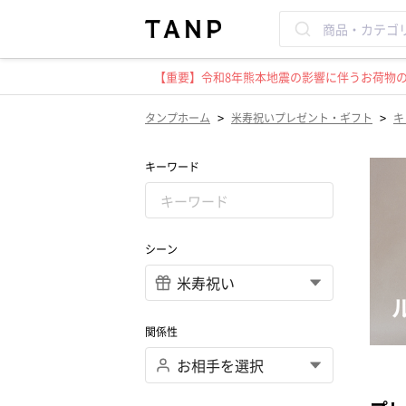
【重要】令和8年熊本地震の影響に伴うお荷物のお
>
>
タンプホーム
米寿祝いプレゼント・ギフト
キ
キーワード
シーン
関係性