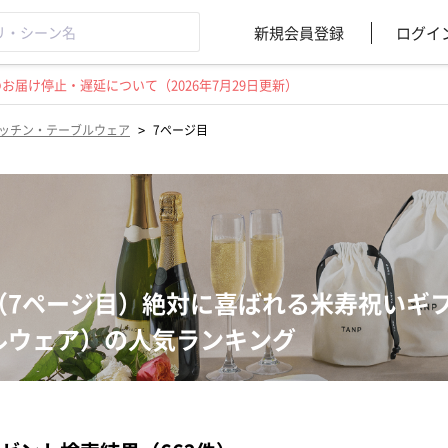
新規会員登録
ログイ
届け停止・遅延について（2026年7月29日更新）
>
ッチン・テーブルウェア
7ページ目
（7ページ目）絶対に喜ばれる米寿祝いギ
ルウェア）の人気ランキング