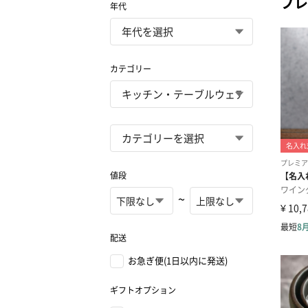
プレ
年代
カテゴリー
値段
~
配送
お急ぎ便(1日以内に発送)
ギフトオプション