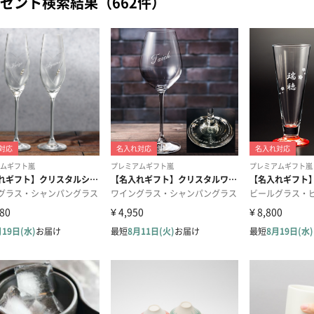
ゼント検索結果（662件）