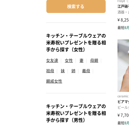
検索する
キッチン・テーブルウェアの
米寿祝いプレゼントを贈る相
手から探す（女性）
女友達
|
女性
|
妻
|
母親
|
祖母
|
妹
|
姉
|
義母
|
親戚女性
キッチン・テーブルウェアの
米寿祝いプレゼントを贈る相
手から探す（男性）