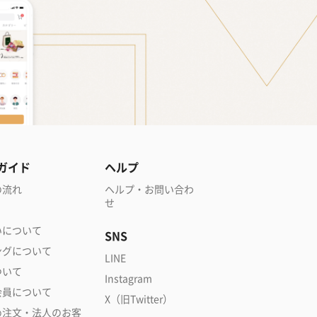
ガイド
ヘルプ
の流れ
ヘルプ・お問い合わ
せ
いについて
SNS
ングについて
LINE
ついて
Instagram
会員について
X（旧Twitter）
め注文・法人のお客