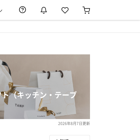
ン
フト（キッチン・テーブ
2026年8月7日
更新