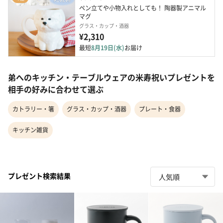
ペン立てや小物入れとしても！ 陶器製アニマル
マグ
グラス・カップ・酒器
¥2,310
最短
8月19日(水)
お届け
弟へのキッチン・テーブルウェアの米寿祝いプレゼントを
相手の好みに合わせて選ぶ
カトラリー・箸
グラス・カップ・酒器
プレート・食器
キッチン雑貨
プレゼント検索結果