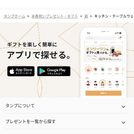
タンプホーム
>
米寿祝いプレゼント・ギフト
>
弟
>
キッチン・テーブルウェ
タンプについて
プレゼントを一覧から探す