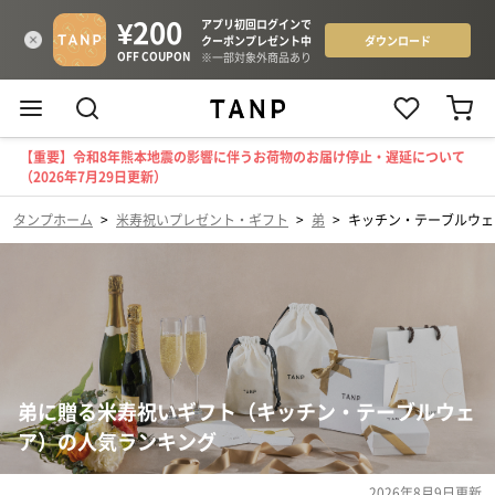
【重要】令和8年熊本地震の影響に伴うお荷物のお届け停止・遅延について
（2026年7月29日更新）
タンプホーム
>
米寿祝いプレゼント・ギフト
>
弟
>
キッチン・テーブルウェ
弟に贈る米寿祝いギフト（キッチン・テーブルウェ
ア）の人気ランキング
2026年8月9日
更新