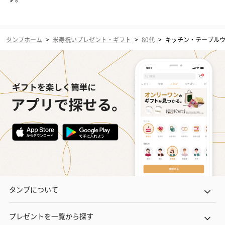
タンプホーム
>
米寿祝いプレゼント・ギフト
>
80代
>
キッチン・テーブル
タンプについて
プレゼントを一覧から探す