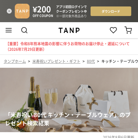
【重要】令和8年熊本地震の影響に伴うお荷物のお届け停止・遅延について
（2026年7月29日更新）
タンプホーム
>
米寿祝いプレゼント・ギフト
>
80代
>
キッチン・テーブル
「米寿祝い 80代 キッチン・テーブルウェア」のプ
レゼント検索結果
2026年8月6日
更新