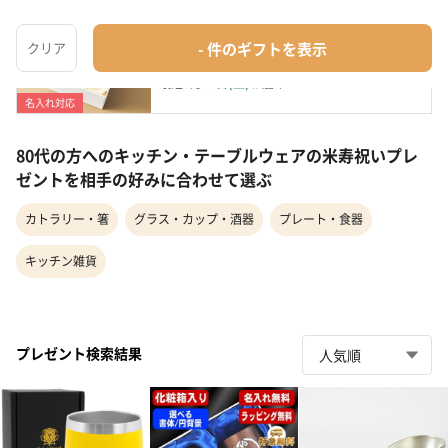
【名入れ】米寿メタルカラータンブラー
グラス・カップ・酒器
¥4,433〜
最短
8月08日(土)
お届け
名入れ対応
80代の方へのキッチン・テーブルウェアの米寿祝いプレ
ゼントを相手の好みに合わせて選ぶ
カトラリー・箸
グラス・カップ・酒器
プレート・食器
キッチン雑貨
プレゼント検索結果