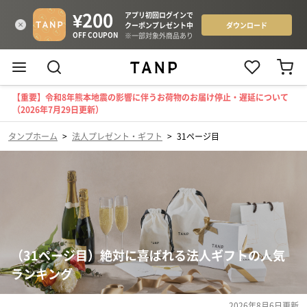
【重要】令和8年熊本地震の影響に伴うお荷物のお届け停止・遅延について
（2026年7月29日更新）
タンプホーム
>
法人プレゼント・ギフト
>
31ページ目
（31ページ目）絶対に喜ばれる法人ギフトの人気
ランキング
2026年8月6日
更新