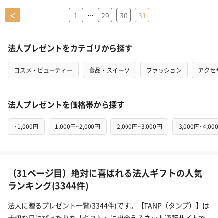
…
＜
1
29
30
31
法人プレゼントをカテゴリから探す
コスメ・ビューティー
食品・スイーツ
ファッション
アクセ
法人プレゼントを価格帯から探す
~1,000円
1,000円~2,000円
2,000円~3,000円
3,000円~4,00
（31ページ目）絶対に喜ばれる法人ギフトの人気
ランキング(3344件)
法人に贈るプレゼント一覧(3344件)です。【TANP（タンプ）】は
大切な日にぴったりな「ギフト」に出会えるネット通販サイトで