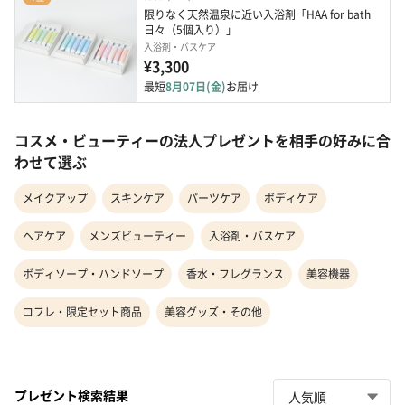
限りなく天然温泉に近い入浴剤「HAA for bath 
日々（5個入り）」
入浴剤・バスケア
¥3,300
最短
8月07日(金)
お届け
コスメ・ビューティーの法人プレゼントを相手の好みに合
わせて選ぶ
メイクアップ
スキンケア
パーツケア
ボディケア
ヘアケア
メンズビューティー
入浴剤・バスケア
ボディソープ・ハンドソープ
香水・フレグランス
美容機器
コフレ・限定セット商品
美容グッズ・その他
プレゼント検索結果