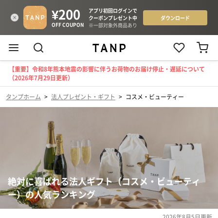
【重要】令和8年熊本地震の影響に伴うお荷物のお届け停止・遅延について
（2026年7月29日更新）
タンプホーム
>
法人プレゼント・ギフト
>
コスメ・ビューティー
絶対に喜ばれる法人ギフト（コスメ・ビューティ
ー）の人気ランキング
2026年8月5日
更新