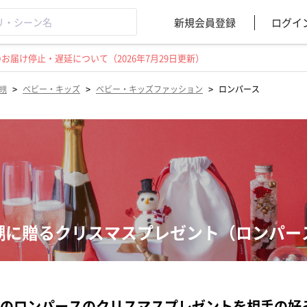
新規会員登録
ログイ
届け停止・遅延について（2026年7月29日更新）
>
>
>
甥
ベビー・キッズ
ベビー・キッズファッション
ロンパース
甥に贈るクリスマスプレゼント（ロンパー
のロンパースのクリスマスプレゼントを相手の好