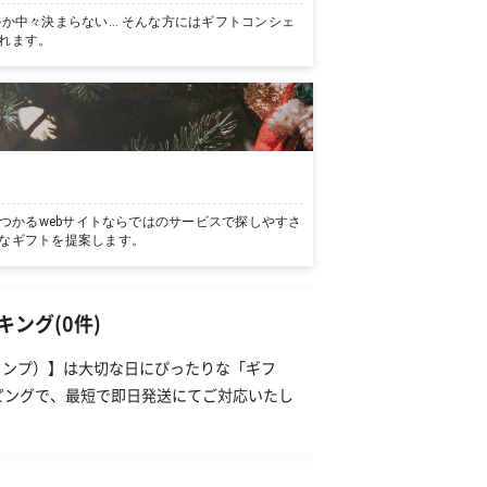
か中々決まらない… そんな方にはギフトコンシェ
れます。
つかるwebサイトならではのサービスで探しやすさ
なギフトを提案します。
ング(0件)
（タンプ）】は大切な日にぴったりな「ギフ
ピングで、最短で即日発送にてご対応いたし