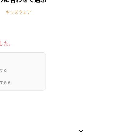
キッズウェア
した。
する
てみる