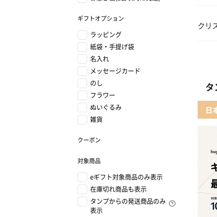
01 
ギフトオプション
クリ
ラッピング
02 
紙袋・手提げ袋
01 
名入れ
03 
メッセージカード
02 
のし
タ
フラワー
04 
03
ぬいぐるみ
日
雑貨
05 
04 F
クーポン
05 
対象商品
eギフト対象商品のみ表示
在庫切れ商品も表示
タンプからの発送商品のみ
表示