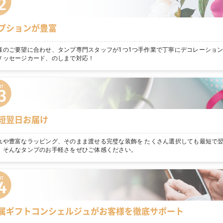
プションが豊富
様のご要望に合わせ、タンプ専門スタッフが1つ1つ手作業で丁寧にデコレーショ
メッセージカード、のしまで対応！
短翌日お届け
れや豊富なラッピング、そのまま渡せる完璧な装飾を たくさん選択しても最短で
。そんなタンプのお手軽さをぜひご体感ください。
属ギフトコンシェルジュがお客様を徹底サポート