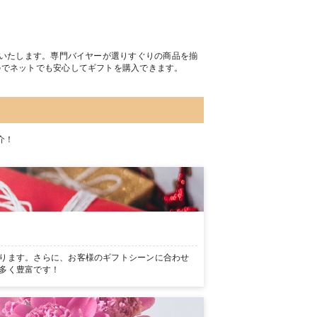
トいたします。専門バイヤーが選りすぐりの商品を揃
のでネットでも安心してギフトを購入できます。
介！
ります。さらに、お客様のギフトシーンに合わせ
多く豊富です！