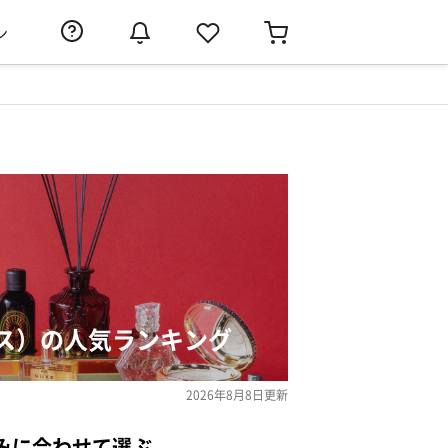
ン
ス）の人気ランキング
2026年8月8日
更新
みに合わせて選ぶ