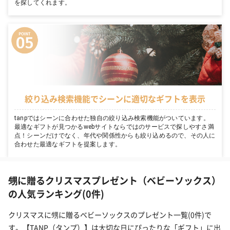
を探してくれます。
絞り込み検索機能でシーンに適切なギフトを表示
tanpではシーンに合わせた独自の絞り込み検索機能がついています。
最適なギフトが見つかるwebサイトならではのサービスで探しやすさ満
点！シーンだけでなく、年代や関係性からも絞り込めるので、その人に
合わせた最適なギフトを提案します。
甥に贈るクリスマスプレゼント（ベビーソックス）
の人気ランキング(0件)
クリスマスに甥に贈るベビーソックスのプレゼント一覧(0件)で
す。【TANP（タンプ）】は大切な日にぴったりな「ギフト」に出