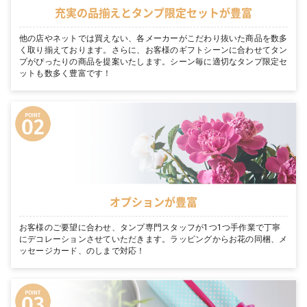
充実の品揃えとタンプ限定セットが豊富
他の店やネットでは買えない、各メーカーがこだわり抜いた商品を数多
く取り揃えております。さらに、お客様のギフトシーンに合わせてタン
プがぴったりの商品を提案いたします。シーン毎に適切なタンプ限定セ
ットも数多く豊富です！
オプションが豊富
お客様のご要望に合わせ、タンプ専門スタッフが1つ1つ手作業で丁寧
にデコレーションさせていただきます。ラッピングからお花の同梱、メ
ッセージカード、のしまで対応！