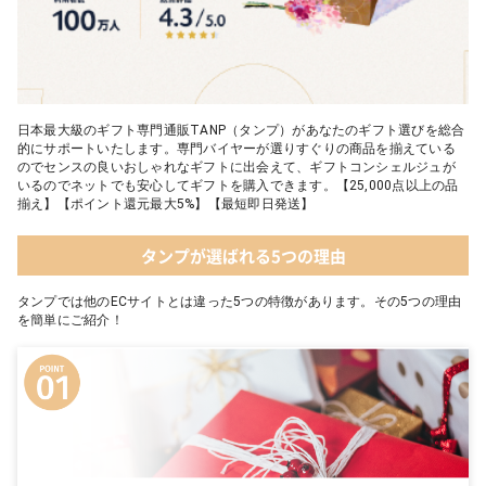
日本最大級のギフト専門通販TANP（タンプ）があなたのギフト選びを総合
的にサポートいたします。専門バイヤーが選りすぐりの商品を揃えている
のでセンスの良いおしゃれなギフトに出会えて、ギフトコンシェルジュが
いるのでネットでも安心してギフトを購入できます。【25,000点以上の品
揃え】【ポイント還元最大5%】【最短即日発送】
タンプが選ばれる5つの理由
タンプでは他のECサイトとは違った5つの特徴があります。その5つの理由
を簡単にご紹介！