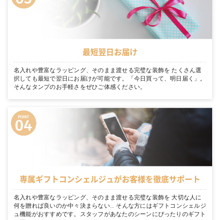
最短翌日お届け
名入れや豊富なラッピング、そのまま渡せる完璧な装飾を たくさん選
択しても最短で翌日にお届けが可能です。「今日買って、明日届く」。
そんなタンプのお手軽さをぜひご体感ください。
専属ギフトコンシェルジュがお客様を徹底サポート
名入れや豊富なラッピング、そのまま渡せる完璧な装飾を 大切な人に
何を贈れば良いのか中々決まらない… そんな方にはギフトコンシェルジ
ュ機能がおすすめです。スタッフがあなたのシーンにぴったりのギフト