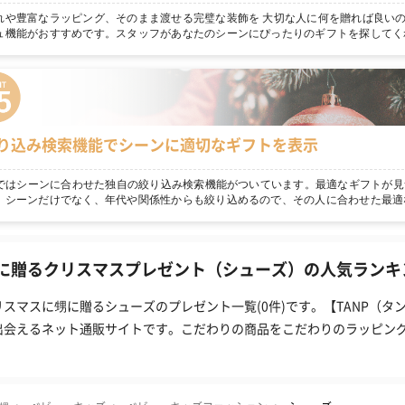
れや豊富なラッピング、そのまま渡せる完璧な装飾を 大切な人に何を贈れば良いの
ュ機能がおすすめです。スタッフがあなたのシーンにぴったりのギフトを探してく
り込み検索機能でシーンに適切なギフトを表示
npではシーンに合わせた独自の絞り込み検索機能がついています。最適なギフトが見
！シーンだけでなく、年代や関係性からも絞り込めるので、その人に合わせた最適
に贈るクリスマスプレゼント（シューズ）の人気ランキン
リスマスに甥に贈るシューズのプレゼント一覧(0件)です。【TANP（
出会えるネット通販サイトです。こだわりの商品をこだわりのラッピン
。