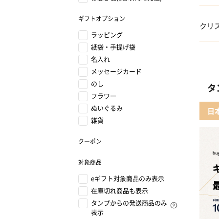
01 
ギフトオプション
クリ
ラッピング
02 
紙袋・手提げ袋
01 
名入れ
03 
メッセージカード
02 
のし
タ
フラワー
04 
03
ぬいぐるみ
日
雑貨
05 
04 F
クーポン
05 
対象商品
eギフト対象商品のみ表示
在庫切れ商品も表示
タンプからの発送商品のみ
表示