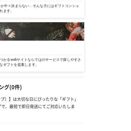
か中々決まらない… そんな方にはギフトコンシェ
れます。
つかるwebサイトならではのサービスで探しやすさ
なギフトを提案します。
グ(0件)
タンプ）】は大切な日にぴったりな「ギフト」
グで、最短で即日発送にてご対応いたしま