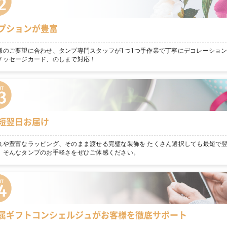
プションが豊富
様のご要望に合わせ、タンプ専門スタッフが1つ1つ手作業で丁寧にデコレーショ
メッセージカード、のしまで対応！
短翌日お届け
れや豊富なラッピング、そのまま渡せる完璧な装飾を たくさん選択しても最短で
。そんなタンプのお手軽さをぜひご体感ください。
属ギフトコンシェルジュがお客様を徹底サポート