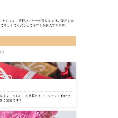
トいたします。専門バイヤーが選りすぐりの商品を揃
のでネットでも安心してギフトを購入できます。
介！
ります。さらに、お客様のギフトシーンに合わせ
多く豊富です！