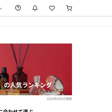
ン
）の人気ランキング
2026年8月6日
更新
に合わせて選ぶ