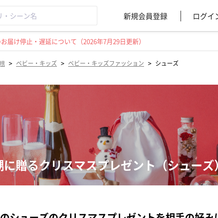
新規会員登録
ログイ
届け停止・遅延について（2026年7月29日更新）
>
>
>
甥
ベビー・キッズ
ベビー・キッズファッション
シューズ
甥に贈るクリスマスプレゼント（シューズ
のシューズのクリスマスプレゼントを相手の好み