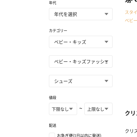
年代
スタ
ベビ
カテゴリー
値段
~
クリ
配送
クリ
お急ぎ便(1日以内に発送)