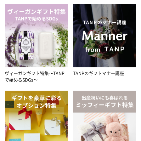
ヴィーガンギフト特集〜TANP
TANPのギフトマナー講座
で始めるSDGs〜