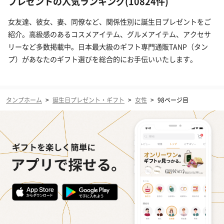
プレゼントの人気ランキング(10824件)
女友達、彼女、妻、同僚など、関係性別に誕生日プレゼントをご
紹介。高級感のあるコスメアイテム、グルメアイテム、アクセサ
リーなど多数掲載中。日本最大級のギフト専門通販TANP（タン
プ）があなたのギフト選びを総合的にお手伝いいたします。
タンプホーム
>
誕生日プレゼント・ギフト
>
女性
>
98ページ目