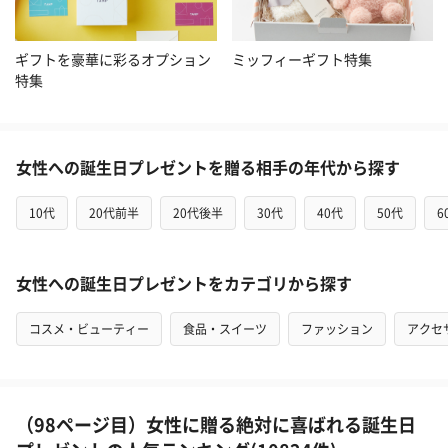
ギフトを豪華に彩るオプション
ミッフィーギフト特集
特集
女性への誕生日プレゼントを贈る相手の年代から探す
10代
20代前半
20代後半
30代
40代
50代
6
女性への誕生日プレゼントをカテゴリから探す
コスメ・ビューティー
食品・スイーツ
ファッション
アクセ
（98ページ目）女性に贈る絶対に喜ばれる誕生日