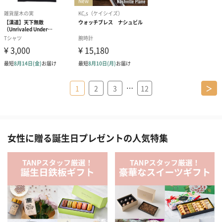
…
1
2
3
12
＞
女性に贈る誕生日プレゼントの人気特集