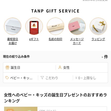
TANP GIFT SERVICE
最短翌日
eギフト
名前の刻印
メッセージ
ラッピング
お届け
カード
-
件
現在の絞り込み条件
誕生日
女性
ベビー・キッ...
こだわり
0 ~ 上限なし
¥
女性へのベビー・キッズの誕生日プレゼントのおすすめラ
ンキング
GENI（ジェニ）