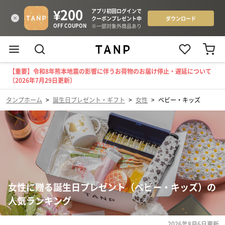
【重要】令和8年熊本地震の影響に伴うお荷物のお届け停止・遅延について
（2026年7月29日更新）
タンプホーム
>
誕生日プレゼント・ギフト
>
女性
>
ベビー・キッズ
女性に贈る誕生日プレゼント（ベビー・キッズ）の
人気ランキング
2026年8月6日
更新