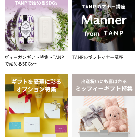
ヴィーガンギフト特集〜TANP
TANPのギフトマナー講座
で始めるSDGs〜