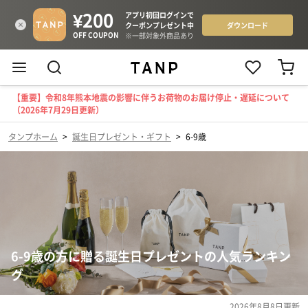
【重要】令和8年熊本地震の影響に伴うお荷物のお届け停止・遅延について
（2026年7月29日更新）
タンプホーム
>
誕生日プレゼント・ギフト
>
6-9歳
6-9歳の方に贈る誕生日プレゼントの人気ランキン
グ
2026年8月8日
更新