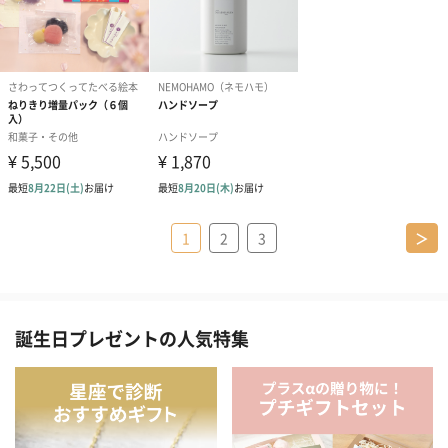
1
2
3
＞
誕生日プレゼントの人気特集