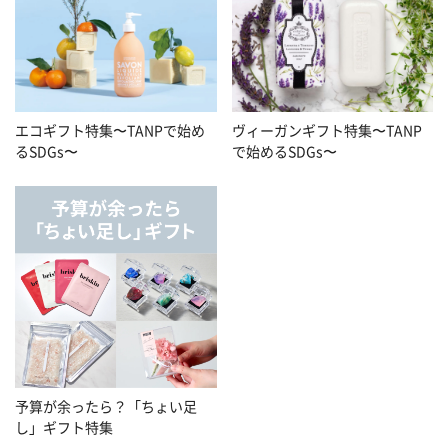
エコギフト特集〜TANPで始め
ヴィーガンギフト特集〜TANP
るSDGs〜
で始めるSDGs〜
予算が余ったら？「ちょい足
し」ギフト特集