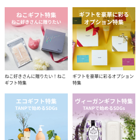
ねこ好きさんに贈りたい！ねこ
ギフトを豪華に彩るオプション
ギフト特集
特集