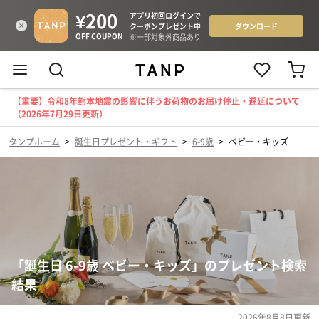
【重要】令和8年熊本地震の影響に伴うお荷物のお届け停止・遅延について
（2026年7月29日更新）
タンプホーム
>
誕生日プレゼント・ギフト
>
6-9歳
>
ベビー・キッズ
「誕生日 6-9歳 ベビー・キッズ」のプレゼント検索
結果
2026年8月8日
更新