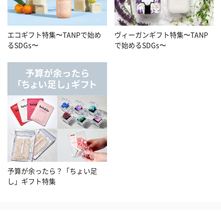
エコギフト特集〜TANPで始め
ヴィーガンギフト特集〜TANP
るSDGs〜
で始めるSDGs〜
予算が余ったら？「ちょい足
し」ギフト特集