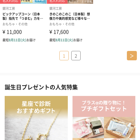
1
2
＞
誕生日プレゼントの人気特集