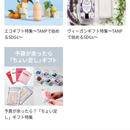
エコギフト特集〜TANPで始め
ヴィーガンギフト特集〜TANP
るSDGs〜
で始めるSDGs〜
予算が余ったら？「ちょい足
し」ギフト特集