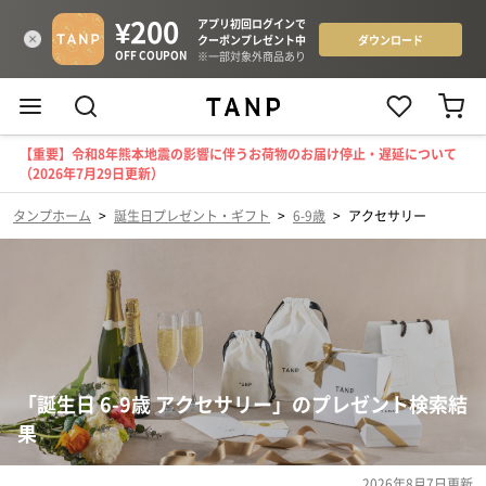
【重要】令和8年熊本地震の影響に伴うお荷物のお届け停止・遅延について
（2026年7月29日更新）
タンプホーム
>
誕生日プレゼント・ギフト
>
6-9歳
>
アクセサリー
「誕生日 6-9歳 アクセサリー」のプレゼント検索結
果
2026年8月7日
更新