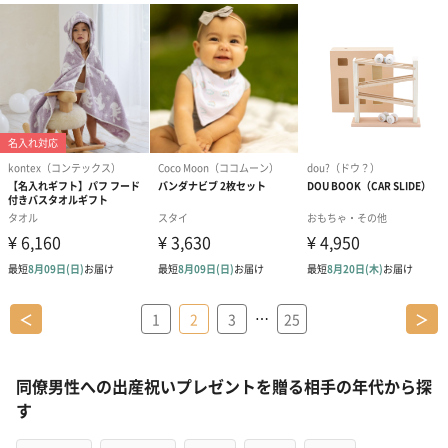
…
＜
1
2
3
25
＞
同僚男性への出産祝いプレゼントを贈る相手の年代から探
す