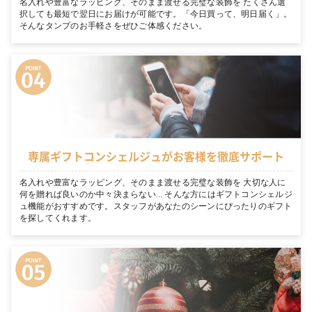
名入れや豊富なラッピング、そのまま渡せる完璧な装飾を たくさん選
択しても最短で翌日にお届けが可能です。「今日買って、明日届く」。
そんなタンプのお手軽さをぜひご体感ください。
専属ギフトコンシェルジュがお客様を徹底サポート
名入れや豊富なラッピング、そのまま渡せる完璧な装飾を 大切な人に
何を贈れば良いのか中々決まらない… そんな方にはギフトコンシェルジ
ュ機能がおすすめです。スタッフがあなたのシーンにぴったりのギフト
を探してくれます。