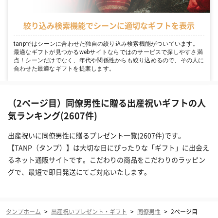
絞り込み検索機能でシーンに適切なギフトを表示
tanpではシーンに合わせた独自の絞り込み検索機能がついています。
最適なギフトが見つかるwebサイトならではのサービスで探しやすさ満
点！シーンだけでなく、年代や関係性からも絞り込めるので、その人に
合わせた最適なギフトを提案します。
（2ページ目）同僚男性に贈る出産祝いギフトの人
気ランキング(2607件)
出産祝いに同僚男性に贈るプレゼント一覧(2607件)です。
【TANP（タンプ）】は大切な日にぴったりな「ギフト」に出会え
るネット通販サイトです。こだわりの商品をこだわりのラッピン
グで、最短で即日発送にてご対応いたします。
タンプホーム
>
出産祝いプレゼント・ギフト
>
同僚男性
>
2ページ目