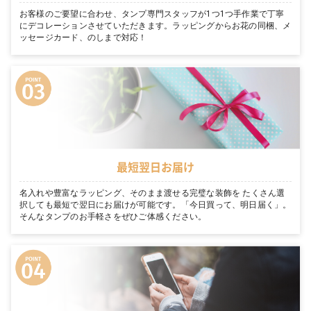
お客様のご要望に合わせ、タンプ専門スタッフが1つ1つ手作業で丁寧
にデコレーションさせていただきます。ラッピングからお花の同梱、メ
ッセージカード、のしまで対応！
最短翌日お届け
名入れや豊富なラッピング、そのまま渡せる完璧な装飾を たくさん選
択しても最短で翌日にお届けが可能です。「今日買って、明日届く」。
そんなタンプのお手軽さをぜひご体感ください。