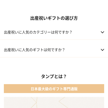
出産祝いギフトの選び方
出産祝いに人気のカテゴリーは何ですか？
01 おむつケーキ
出産祝いに人気のギフトは何ですか？
02 ベビー寝具・家具
01 カタログギフト［えらんで わくわくコース］｜ハーモニック
03 出産祝いカタログ
タンプとは？
02 【名入れギフト】音いっぱい積み木｜エド・インター
04 ベビー・キッズファッション
日本最大級のギフト専門通販
03 ママズケア セレクトボックス｜モディッシュ
05 ベビーグッズ
04 フレイバーおむつケーキ｜AIRIM baby（アイリムベビー）