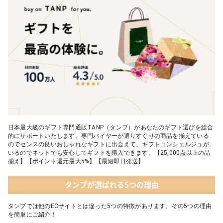
06 タオル
05 Chouette フード付きバスタオル&ハンカチセット｜コンテッ
クス
日本最大級のギフト専門通販TANP（タンプ）があなたのギフト選びを総合
的にサポートいたします。専門バイヤーが選りすぐりの商品を揃えている
のでセンスの良いおしゃれなギフトに出会えて、ギフトコンシェルジュが
いるのでネットでも安心してギフトを購入できます。【25,000点以上の品
揃え】【ポイント還元最大5%】【最短即日発送】
タンプが選ばれる5つの理由
タンプでは他のECサイトとは違った5つの特徴があります。その5つの理由
を簡単にご紹介！