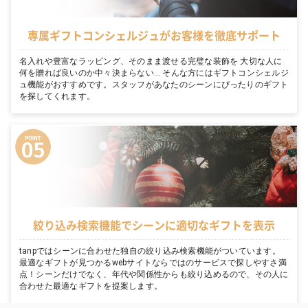
専属ギフトコンシェルジュがお客様を徹底サポート
名入れや豊富なラッピング、そのまま渡せる完璧な装飾を 大切な人に
何を贈れば良いのか中々決まらない… そんな方にはギフトコンシェルジ
ュ機能がおすすめです。スタッフがあなたのシーンにぴったりのギフト
を探してくれます。
絞り込み検索機能でシーンに適切なギフトを表示
tanpではシーンに合わせた独自の絞り込み検索機能がついています。
最適なギフトが見つかるwebサイトならではのサービスで探しやすさ満
点！シーンだけでなく、年代や関係性からも絞り込めるので、その人に
合わせた最適なギフトを提案します。