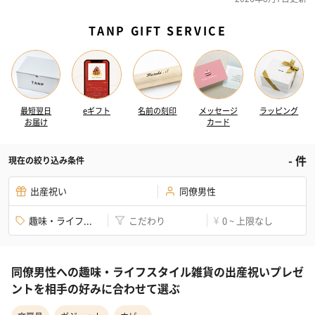
TANP GIFT SERVICE
最短翌日
eギフト
名前の刻印
メッセージ
ラッピング
お届け
カード
-
件
現在の絞り込み条件
出産祝い
同僚男性
趣味・ライフ...
こだわり
0 ~ 上限なし
¥
同僚男性への趣味・ライフスタイル雑貨の出産祝いプレゼ
ントを相手の好みに合わせて選ぶ