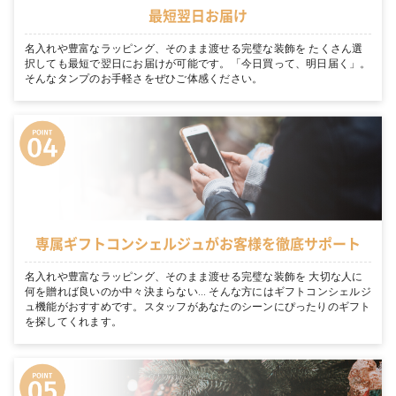
最短翌日お届け
名入れや豊富なラッピング、そのまま渡せる完璧な装飾を たくさん選
択しても最短で翌日にお届けが可能です。「今日買って、明日届く」。
そんなタンプのお手軽さをぜひご体感ください。
専属ギフトコンシェルジュがお客様を徹底サポート
名入れや豊富なラッピング、そのまま渡せる完璧な装飾を 大切な人に
何を贈れば良いのか中々決まらない… そんな方にはギフトコンシェルジ
ュ機能がおすすめです。スタッフがあなたのシーンにぴったりのギフト
を探してくれます。