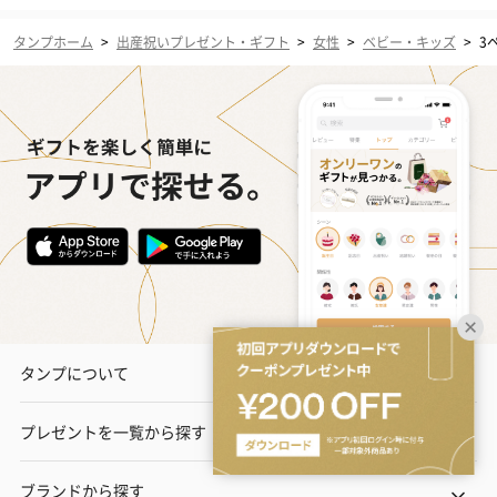
タンプホーム
>
出産祝いプレゼント・ギフト
>
女性
>
ベビー・キッズ
>
3
タンプについて
プレゼントを一覧から探す
ブランドから探す