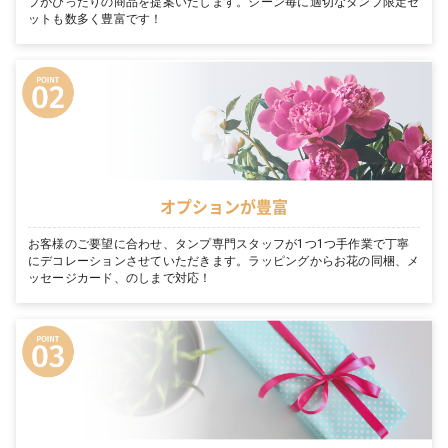
プがぴったりの商品を提案いたします。シーン毎に適切なタンプ限定セ
ットも数多く豊富です！
オプションが豊富
お客様のご要望に合わせ、タンプ専門スタッフが1つ1つ手作業で丁寧
にデコレーションさせていただきます。ラッピングからお花の同梱、メ
ッセージカード、のしまで対応！