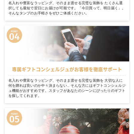
名入れや豊富なラッピング、そのまま渡せる完璧な装飾を たくさん選
択しても最短で翌日にお届けが可能です。「今日買って、明日届く」。
そんなタンプのお手軽さをぜひご体感ください。
専属ギフトコンシェルジュがお客様を徹底サポート
名入れや豊富なラッピング、そのまま渡せる完璧な装飾を 大切な人に
何を贈れば良いのか中々決まらない… そんな方にはギフトコンシェルジ
ュ機能がおすすめです。スタッフがあなたのシーンにぴったりのギフト
を探してくれます。