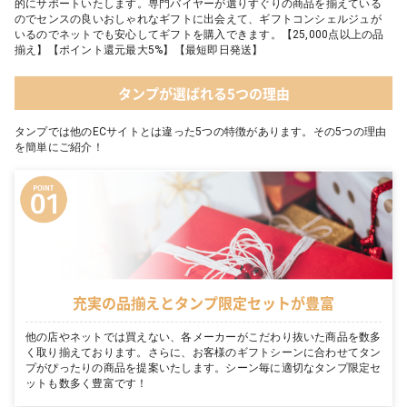
的にサポートいたします。専門バイヤーが選りすぐりの商品を揃えている
のでセンスの良いおしゃれなギフトに出会えて、ギフトコンシェルジュが
いるのでネットでも安心してギフトを購入できます。【25,000点以上の品
揃え】【ポイント還元最大5%】【最短即日発送】
タンプが選ばれる5つの理由
タンプでは他のECサイトとは違った5つの特徴があります。その5つの理由
を簡単にご紹介！
充実の品揃えとタンプ限定セットが豊富
他の店やネットでは買えない、各メーカーがこだわり抜いた商品を数多
く取り揃えております。さらに、お客様のギフトシーンに合わせてタン
プがぴったりの商品を提案いたします。シーン毎に適切なタンプ限定セ
ットも数多く豊富です！