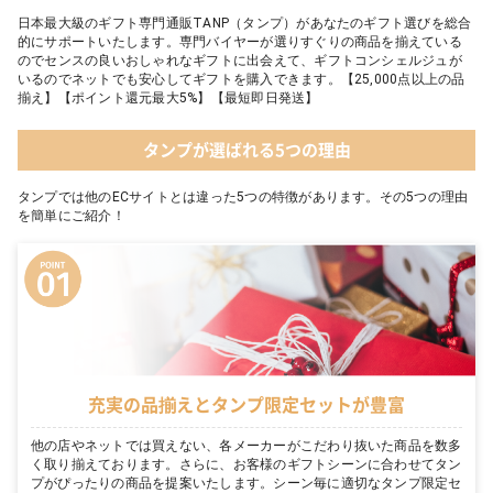
日本最大級のギフト専門通販TANP（タンプ）があなたのギフト選びを総合
的にサポートいたします。専門バイヤーが選りすぐりの商品を揃えている
のでセンスの良いおしゃれなギフトに出会えて、ギフトコンシェルジュが
いるのでネットでも安心してギフトを購入できます。【25,000点以上の品
揃え】【ポイント還元最大5%】【最短即日発送】
タンプが選ばれる5つの理由
タンプでは他のECサイトとは違った5つの特徴があります。その5つの理由
を簡単にご紹介！
充実の品揃えとタンプ限定セットが豊富
他の店やネットでは買えない、各メーカーがこだわり抜いた商品を数多
く取り揃えております。さらに、お客様のギフトシーンに合わせてタン
プがぴったりの商品を提案いたします。シーン毎に適切なタンプ限定セ