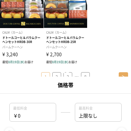
…
1
2
3
8
＞
女友達に贈る出産祝いプレゼントの人気特集