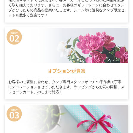
他の店やネットでは買えない、各メーカーがこだわり抜いた商品を数多
く取り揃えております。さらに、お客様のギフトシーンに合わせてタン
プがぴったりの商品を提案いたします。シーン毎に適切なタンプ限定セ
ットも数多く豊富です！
オプションが豊富
お客様のご要望に合わせ、タンプ専門スタッフが1つ1つ手作業で丁寧
にデコレーションさせていただきます。ラッピングからお花の同梱、メ
ッセージカード、のしまで対応！