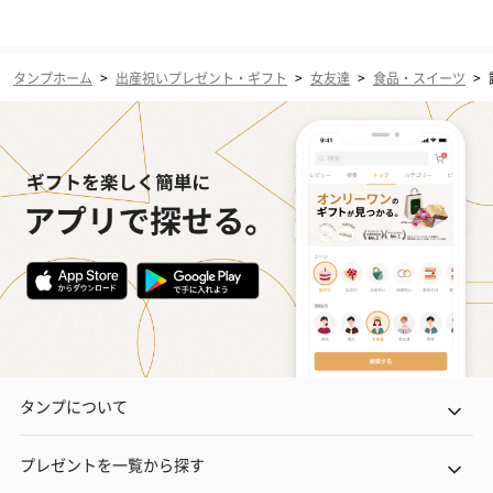
タンプホーム
>
出産祝いプレゼント・ギフト
>
女友達
>
食品・スイーツ
>
タンプについて
プレゼントを一覧から探す