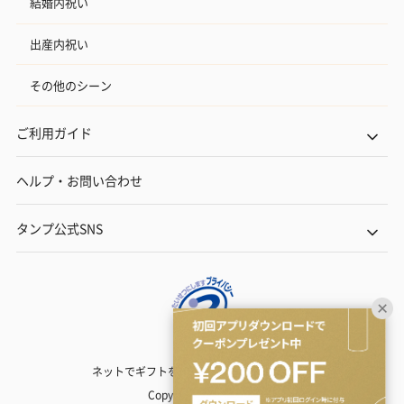
結婚内祝い
出産内祝い
その他のシーン
ご利用ガイド
ヘルプ・お問い合わせ
タンプ公式SNS
ネットでギフトを贈るなら | TANP（タンプ）
Copyright© TANP Inc.