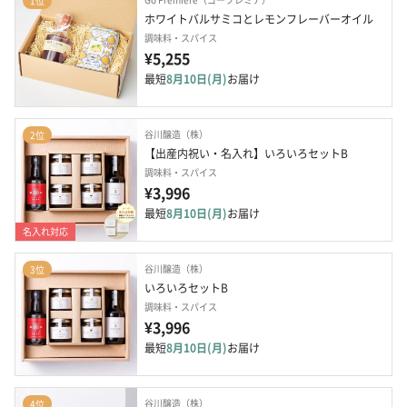
1位
ホワイトバルサミコとレモンフレーバーオイル
調味料・スパイス
¥5,255
最短
8月10日(月)
お届け
谷川醸造（株）
2位
【出産内祝い・名入れ】いろいろセットB
調味料・スパイス
¥3,996
最短
8月10日(月)
お届け
名入れ対応
谷川醸造（株）
3位
いろいろセットB
調味料・スパイス
¥3,996
最短
8月10日(月)
お届け
谷川醸造（株）
4位