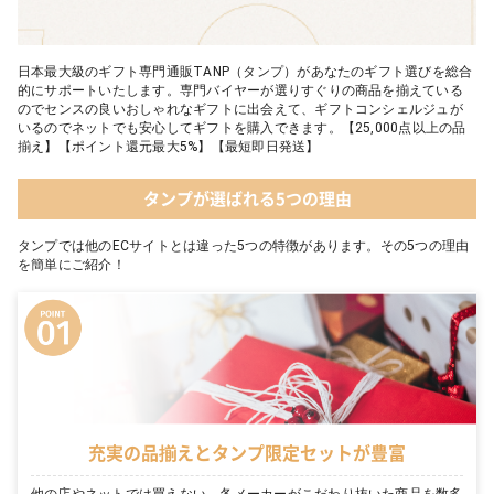
日本最大級のギフト専門通販TANP（タンプ）があなたのギフト選びを総合
的にサポートいたします。専門バイヤーが選りすぐりの商品を揃えている
のでセンスの良いおしゃれなギフトに出会えて、ギフトコンシェルジュが
いるのでネットでも安心してギフトを購入できます。【25,000点以上の品
揃え】【ポイント還元最大5%】【最短即日発送】
タンプが選ばれる5つの理由
タンプでは他のECサイトとは違った5つの特徴があります。その5つの理由
を簡単にご紹介！
充実の品揃えとタンプ限定セットが豊富