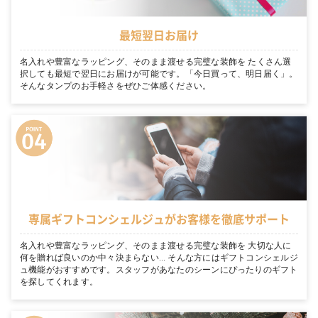
最短翌日お届け
名入れや豊富なラッピング、そのまま渡せる完璧な装飾を たくさん選
択しても最短で翌日にお届けが可能です。「今日買って、明日届く」。
そんなタンプのお手軽さをぜひご体感ください。
専属ギフトコンシェルジュがお客様を徹底サポート
名入れや豊富なラッピング、そのまま渡せる完璧な装飾を 大切な人に
何を贈れば良いのか中々決まらない… そんな方にはギフトコンシェルジ
ュ機能がおすすめです。スタッフがあなたのシーンにぴったりのギフト
を探してくれます。