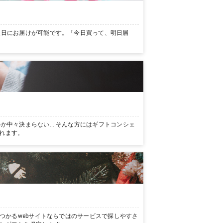
翌日にお届けが可能です。「今日買って、明日届
か中々決まらない… そんな方にはギフトコンシェ
れます。
つかるwebサイトならではのサービスで探しやすさ