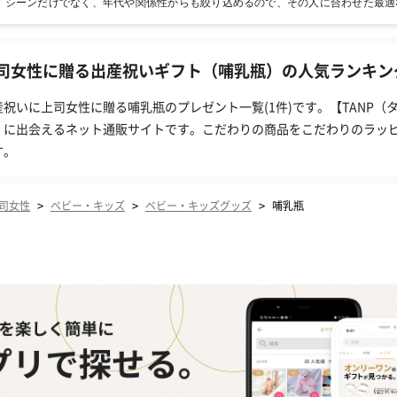
！シーンだけでなく、年代や関係性からも絞り込めるので、その人に合わせた最適
司女性に贈る出産祝いギフト（哺乳瓶）の人気ランキング
産祝いに上司女性に贈る哺乳瓶のプレゼント一覧(1件)です。【TANP
」に出会えるネット通販サイトです。こだわりの商品をこだわりのラッ
す。
>
>
>
司女性
ベビー・キッズ
ベビー・キッズグッズ
哺乳瓶