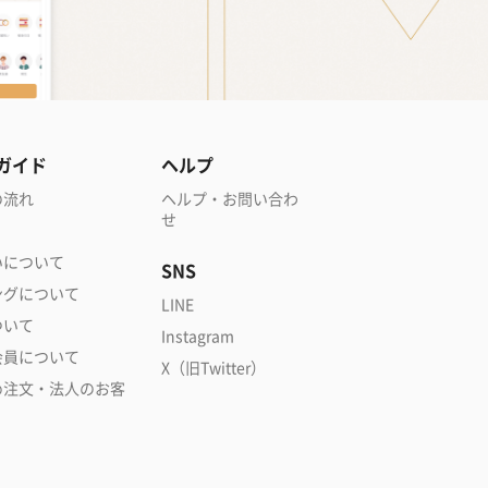
ガイド
ヘルプ
の流れ
ヘルプ・お問い合わ
せ
いについて
SNS
ングについて
LINE
ついて
Instagram
会員について
X（旧Twitter）
め注文・法人のお客