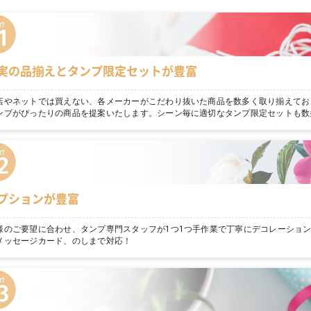
実の品揃えとタンプ限定セットが豊富
店やネットでは買えない、各メーカーがこだわり抜いた商品を数多く取り揃えてお
ンプがぴったりの商品を提案いたします。シーン毎に適切なタンプ限定セットも数
プションが豊富
様のご要望に合わせ、タンプ専門スタッフが1つ1つ手作業で丁寧にデコレーショ
メッセージカード、のしまで対応！