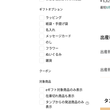
ギフトオプション
ラッピング
紙袋・手提げ袋
名入れ
メッセージカード
出産
のし
フラワー
出産
ぬいぐるみ
雑貨
01 
出産
クーポン
02 
対象商品
01 
eギフト対象商品のみ表示
03 
在庫切れ商品も表示
02 
タ
タンプからの発送商品のみ
04 
表示
03 