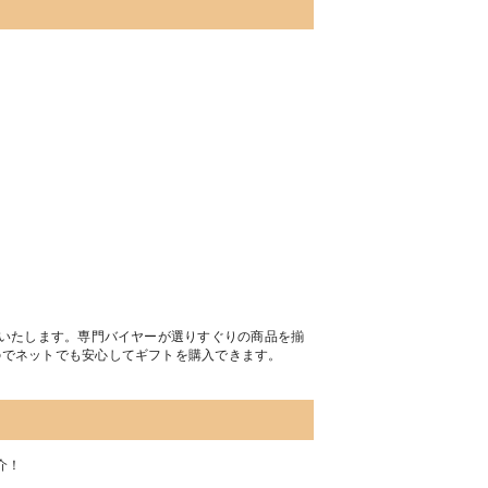
トいたします。専門バイヤーが選りすぐりの商品を揃
のでネットでも安心してギフトを購入できます。
介！