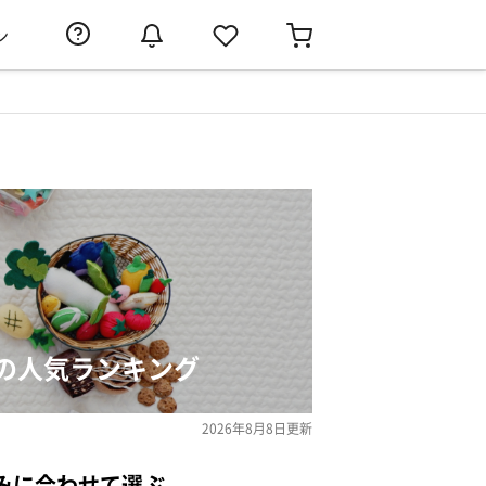
ン
の人気ランキング
2026年8月8日
更新
みに合わせて選ぶ