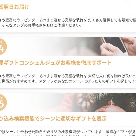
短翌日お届け
れや豊富なラッピング、そのまま渡せる完璧な装飾を たくさん選択しても最短で
。そんなタンプのお手軽さをぜひご体感ください。
属ギフトコンシェルジュがお客様を徹底サポート
れや豊富なラッピング、そのまま渡せる完璧な装飾を 大切な人に何を贈れば良いの
ュ機能がおすすめです。スタッフがあなたのシーンにぴったりのギフトを探してく
り込み検索機能でシーンに適切なギフトを表示
npではシーンに合わせた独自の絞り込み検索機能がついています。最適なギフトが見