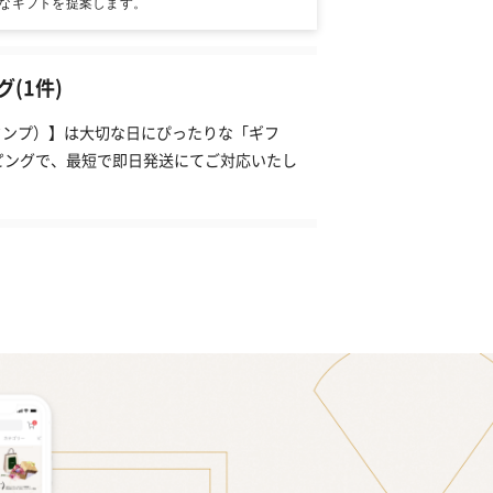
なギフトを提案します。
(1件)
（タンプ）】は大切な日にぴったりな「ギフ
ピングで、最短で即日発送にてご対応いたし