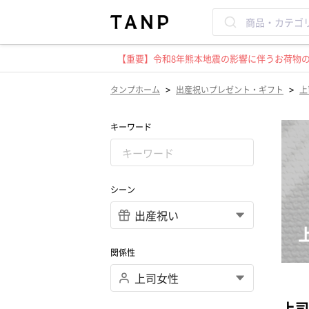
【重要】令和8年熊本地震の影響に伴うお荷物のお
>
>
タンプホーム
出産祝いプレゼント・ギフト
上
キーワード
シーン
関係性
上司