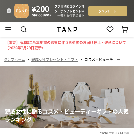
【重要】令和8年熊本地震の影響に伴うお荷物のお届け停止・遅延について
（2026年7月29日更新）
タンプホーム
>
親戚女性プレゼント・ギフト
>
コスメ・ビューティー
親戚女性に贈るコスメ・ビューティーギフトの人気
ランキング
2026年8月8日
更新