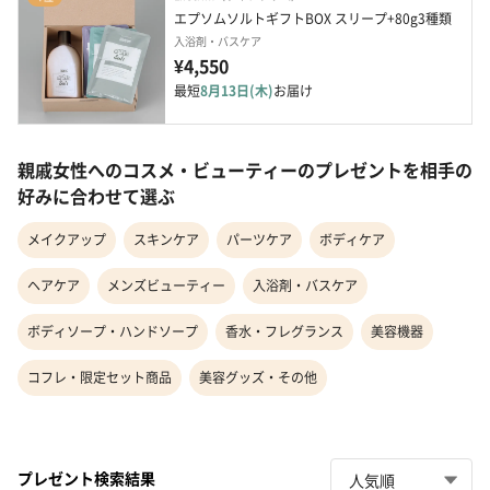
エプソムソルトギフトBOX スリープ+80g3種類
入浴剤・バスケア
¥4,550
最短
8月13日(木)
お届け
親戚女性へのコスメ・ビューティーのプレゼントを相手の
好みに合わせて選ぶ
メイクアップ
スキンケア
パーツケア
ボディケア
ヘアケア
メンズビューティー
入浴剤・バスケア
ボディソープ・ハンドソープ
香水・フレグランス
美容機器
コフレ・限定セット商品
美容グッズ・その他
プレゼント検索結果