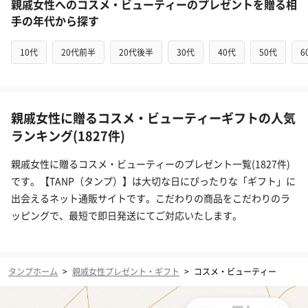
親戚女性へのコスメ・ビューティーのプレゼントを贈る相
手の年代から探す
10代
20代前半
20代後半
30代
40代
50代
6
親戚女性に贈るコスメ・ビューティーギフトの人気
ランキング(1827件)
親戚女性に贈るコスメ・ビューティーのプレゼント一覧(1827件)
です。【TANP（タンプ）】は大切な日にぴったりな「ギフト」に
出会えるネット通販サイトです。こだわりの商品をこだわりのラ
ッピングで、最短で即日発送にてご対応いたします。
タンプホーム
>
親戚女性プレゼント・ギフト
>
コスメ・ビューティー