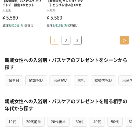
1
2
3
＞
親戚女性への入浴剤・バスケアのプレゼントをシーンから
探す
誕生日
結婚祝い
出産祝い
お礼
結婚内祝い
出産
親戚女性への入浴剤・バスケアのプレゼントを贈る相手の
年代から探す
10代
20代前半
20代後半
30代
40代
50代
6