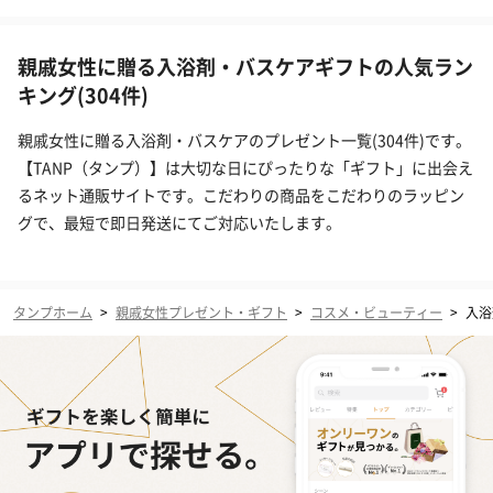
親戚女性に贈る入浴剤・バスケアギフトの人気ラン
キング(304件)
親戚女性に贈る入浴剤・バスケアのプレゼント一覧(304件)です。
【TANP（タンプ）】は大切な日にぴったりな「ギフト」に出会え
るネット通販サイトです。こだわりの商品をこだわりのラッピン
グで、最短で即日発送にてご対応いたします。
タンプホーム
>
親戚女性プレゼント・ギフト
>
コスメ・ビューティー
>
入浴