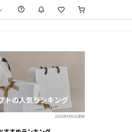
ン
フトの人気ランキング
2026年8月6日
更新
おすすめランキング