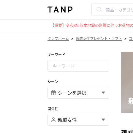
【重要】令和8年熊本地震の影響に伴うお荷物のお
>
>
タンプホーム
親戚女性プレゼント・ギフト
コ
キーワード
シーン
関係性
親戚