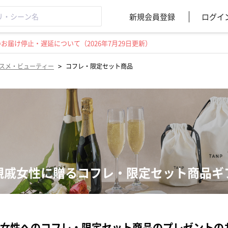
新規会員登録
ログイ
届け停止・遅延について（2026年7月29日更新）
>
スメ・ビューティー
コフレ・限定セット商品
親戚女性に贈るコフレ・限定セット商品ギ
女性へのコフレ・限定セット商品のプレゼントの