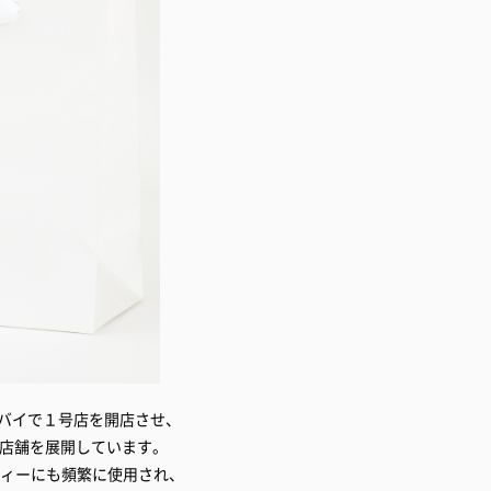
AEのドバイで１号店を開店させ、
も店舗を展開しています。
ティーにも頻繁に使用され、