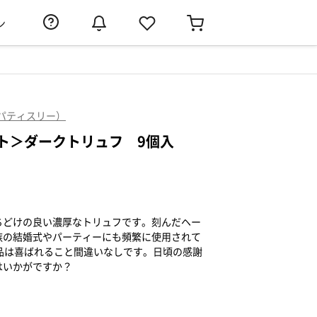
ン
ェル パティスリー）
ト＞ダークトリュフ 9個入
ちどけの良い濃厚なトリュフです。刻んだヘー
族の結婚式やパーティーにも頻繁に使用されて
E】の商品は喜ばれること間違いなしです。日頃の感謝
はいかがですか？