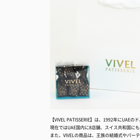
【VIVEL PATISSERIE】は、1992年にU
現在ではUAE国内に8店舗、スイス共和国に
また、VIVELの商品は、王族の結婚式やパー