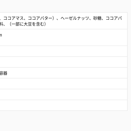
、ココアマス、ココアバター）、ヘーゼルナッツ、砂糖、ココアパ
料、（一部に大豆を含む）
m
容器