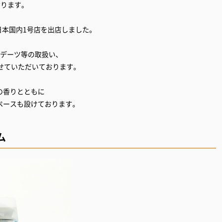
おります。
日本国内1号店を出店しました。
やデーツ等の取扱い、
せていただいております。
の香りとともに
ペースも設けております。
ム