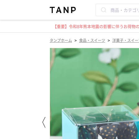
【重要】令和8年熊本地震の影響に伴うお荷物のお
>
>
タンプホーム
食品・スイーツ
洋菓子・スイー