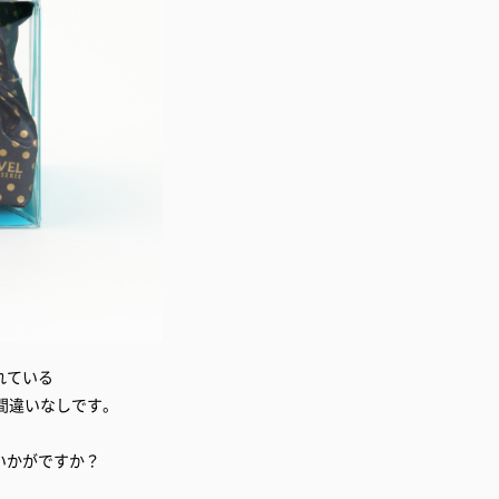
れている
こと間違いなしです。
いかがですか？