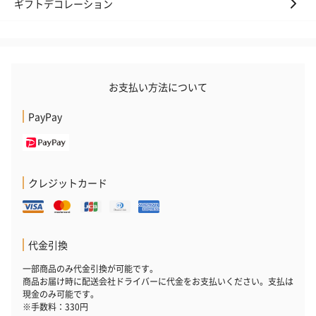
ギフトデコレーション
お支払い方法について
いぶりがっことチーズ
ごろっとうまみ チーズ
しょっつるナッ
PayPay
のオイル漬（981円）
のオイル漬（塩麹&レモ
円）
ン）（981円）
クレジットカード
代金引換
一部商品のみ代金引換が可能です。
商品お届け時に配送会社ドライバーに代金をお支払いください。支払は
現金のみ可能です。
※手数料：330円