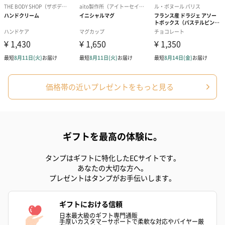
への＋αにおすすめです。
価格帯の近いプレゼントをもっと見る
アールグレイ（HAPPY
アールグレイティー
フルーツティー
BIRTHDAY TO YOU）
（660円）
円）
（660円）
ギフトを最高の体験に。
タンプはギフトに特化したECサイトです。
あなたの大切な方へ。
プレゼントはタンプがお手伝いします。
スイーツ
ギフトにおける信頼
スイーツを同梱してお届けいたします。ギフトへの＋αにおすすめ
日本最大級のギフト専門通販
です。
手厚いカスタマーサポートで柔軟な対応やバイヤー厳