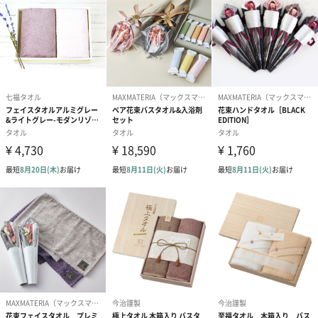
ト）（580円）
紙袋
お渡し用の紙袋です。
商品に合わせたサイズをお届けします。
あり（280円）
メッセージカード（通常・写真・グリーティング）