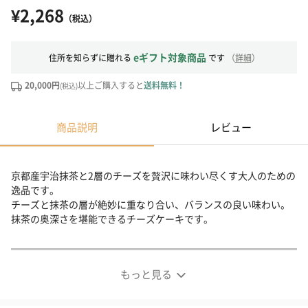
¥2,268
（税込）
eギフト対象商品
住所を知らずに贈れる
です
（
詳細
）
20,000円
以上ご購入すると
送料無料！
(税込)
商品説明
レビュー
京都産宇治抹茶と2層のチーズを贅沢に味わい尽くす大人のための
逸品です。
チーズと抹茶の層が絶妙に重なり合い、バランスの良い味わい。
抹茶の奥深さを堪能できるチーズケーキです。
もっと見る