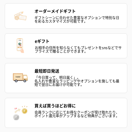
オーダーメイドギフト
ギフトシーンに合わせた豊富なオプションで特別な日
を彩るカスタマイズが可能です。
eギフト
お相手の住所を知らなくてもプレゼントをsnsなどでサ
プライズで贈ることができます。
最短即日発送
「今日買って、明日届く」。
名入れや豊富なラッピングやオプションを施しても最
短で翌日にお届けが可能です。
買えば買うほどお得に
会員ランクに応じてお得なクーポンが受け取れたり、
ポイント還元率がアップするなど特典がございます。