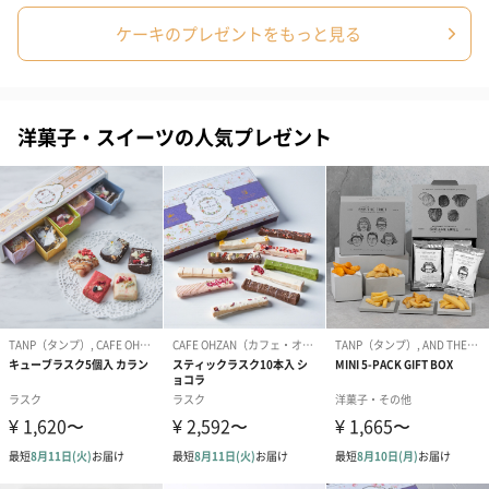
注意事項
メッセージプレートの追加や、ケーキにメッセージを
ケーキのプレゼントをもっと見る
入れることはできません。
予めご了承ください。
洋菓子・スイーツの人気プレゼント