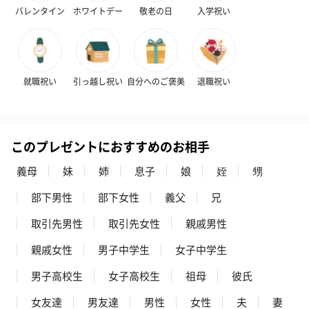
バレンタイン
ホワイトデー
敬老の日
入学祝い
就職祝い
引っ越し祝い
自分へのご褒美
退職祝い
このプレゼントにおすすめのお相手
義母
妹
姉
息子
娘
姪
甥
部下男性
部下女性
義父
兄
取引先男性
取引先女性
親戚男性
親戚女性
男子中学生
女子中学生
男子高校生
女子高校生
祖母
彼氏
女友達
男友達
男性
女性
夫
妻