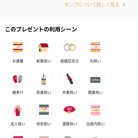
タンプについて詳しく見る
このプレゼントの利用シーン
お歳暮
新築祝い
結婚記念日
内祝い
親孝行
昇進祝い
卒業祝い
開業祝い
成人祝い
快気祝い
還暦祝い
出産内祝い