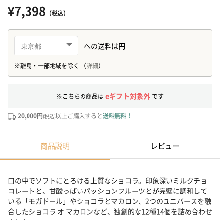
¥7,398
（税込）
eギフト対象外
※こちらの商品は
です
20,000円
以上ご購入すると
送料無料！
(税込)
商品説明
レビュー
口の中でソフトにとろける上質なショコラ。印象深いミルクチョ
コレートと、甘酸っぱいパッションフルーツとが完璧に調和して
いる「モガドール」やショコラとマカロン、2つのユニバースを融
合したショコラ オ マカロンなど、独創的な12種14個を詰め合わせ