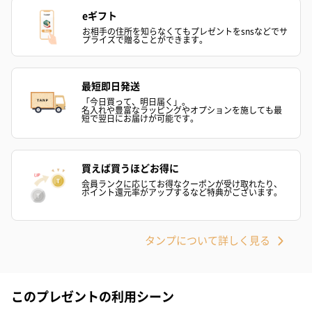
eギフト
お相手の住所を知らなくてもプレゼントをsnsなどでサ
プライズで贈ることができます。
最短即日発送
「今日買って、明日届く」。
名入れや豊富なラッピングやオプションを施しても最
短で翌日にお届けが可能です。
買えば買うほどお得に
会員ランクに応じてお得なクーポンが受け取れたり、
ポイント還元率がアップするなど特典がございます。
タンプについて詳しく見る
このプレゼントの利用シーン