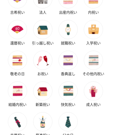
古希祝い
法人
出産内祝い
内祝い
還暦祝い
引っ越し祝い
就職祝い
入学祝い
敬老の日
お祝い
香典返し
その他内祝い
結婚内祝い
新築祝い
快気祝い
成人祝い