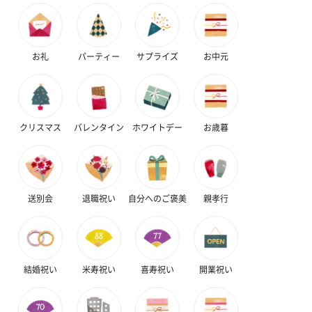
お礼
パーティー
サプライズ
お中元
クリスマス
バレンタイン
ホワイトデー
お歳暮
送別会
退職祝い
自分へのご褒美
親孝行
結婚祝い
米寿祝い
喜寿祝い
開業祝い