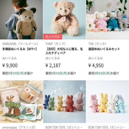
ハンドタオル・ハンカチ
ハンドタオル・ハンカチを同梱してお届けいたします。ギフトへ
の＋αにおすすめです。
花束ハンドタオル（ピ
花束ハンドタオル（ブ
花束ハンドタ
ンク）（1,760円）
ルー）（1,760円）
ワイト）（1,7