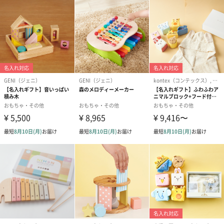
生産国
ベトナム
商品オプション情報
紙袋
お渡し用の紙袋です。
商品に合わせたサイズをお届けします。
あり（280円）