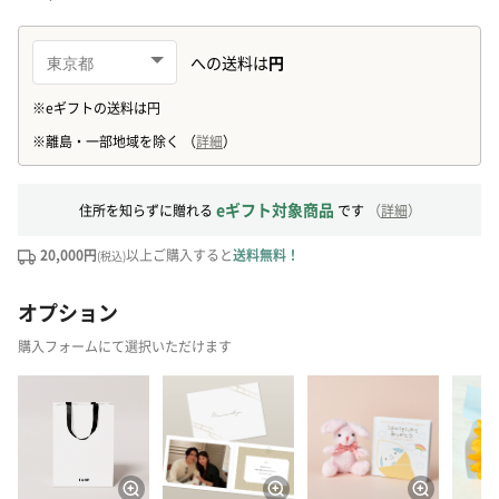
eギフト対象商品
住所を知らずに贈れる
です
（
詳細
）
20,000円
以上ご購入すると
送料無料！
(税込)
オプション
購入フォームにて選択いただけます