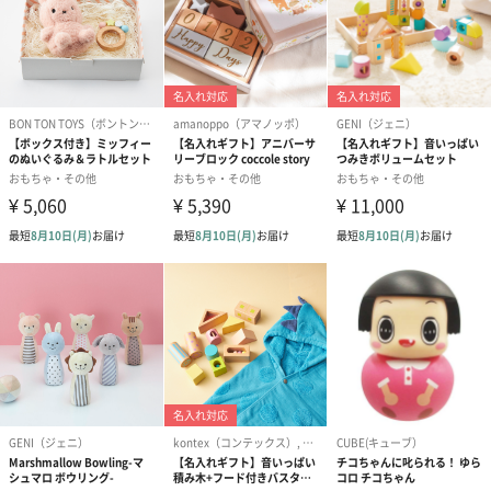
プリザーブドフラワー
プリザーブドフラワー
アミュレット 
ブーケ（ピンク）
ブーケ（ブルー）
ク）（1,500円
（2,580円）
（2,580円）
紅茶・コーヒー・スイーツ
紅茶・コーヒー・スイーツを同梱してお届けいたします。ギフト
への＋αにおすすめです。