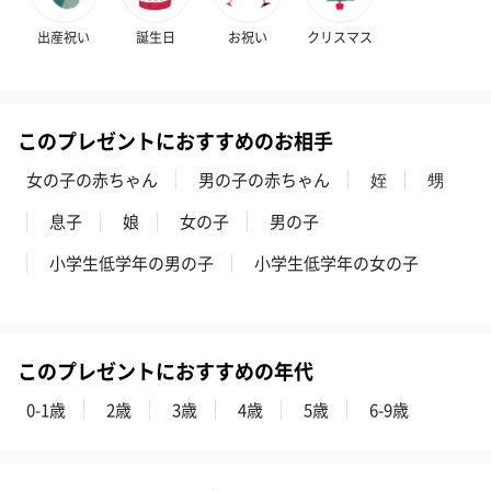
出産祝い
誕生日
お祝い
クリスマス
このプレゼントにおすすめのお相手
女の子の赤ちゃん
男の子の赤ちゃん
姪
甥
息子
娘
女の子
男の子
小学生低学年の男の子
小学生低学年の女の子
このプレゼントにおすすめの年代
0-1歳
2歳
3歳
4歳
5歳
6-9歳