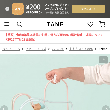
【重要】令和8年熊本地震の影響に伴うお荷物のお届け停止・遅延について
（2026年7月29日更新）
タンプホーム
>
ベビー・キッズ
>
おもちゃ
>
おもちゃ・その他
>
Anima
1
/
8