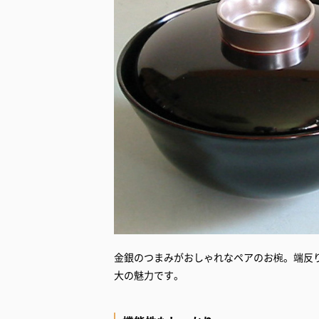
金銀のつまみがおしゃれなペアのお椀。端反
大の魅力です。