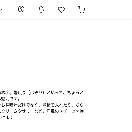
ン
のお椀。端反り（はぞり）といって、ちょっと
も魅力です。
やお味噌汁だけでなく、煮物を入れたり、ちら
スクリームやせり―など、洋風のスイーツを持
だけます。