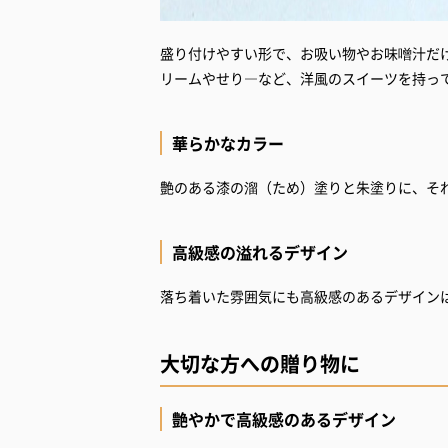
盛り付けやすい形で、お吸い物やお味噌汁だ
リームやせり―など、洋風のスイーツを持っ
華らかなカラー
艶のある漆の溜（ため）塗りと朱塗りに、そ
高級感の溢れるデザイン
落ち着いた雰囲気にも高級感のあるデザイン
大切な方への贈り物に
艶やかで高級感のあるデザイン