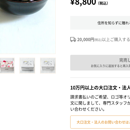
¥8,800
（税込）
住所を知らずに贈れ
20,000円
以上ご購入す
(税込)
完売
お気に入りに追加すると再入
10万円以上の大口注文・法
請求書払いのご希望、ロゴ等オリ
文に関しまして、専門スタッフ
い合わせください。
大口注文・法人のお問い合わせは