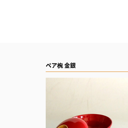
ペア椀 金銀