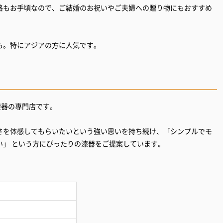
格もお手頃なので、ご結婚のお祝いやご夫婦への贈り物にもおすすめ
も。特にアジアの方に人気です。
漆器の専門店です。
さを体感してもらいたいという強い思いを持ち続け、「シンプルでモ
い」 という方にぴったりの漆器をご提案しています。